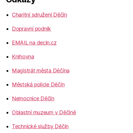
Charitní sdružení Děčín
Dopravní podnik
EMAIL na decin.cz
Knihovna
Magistrát města Děčína
Městská policie Děčín
Nemocnice Děčín
Oblastní muzeum v Děčíně
Technické služby Děčín