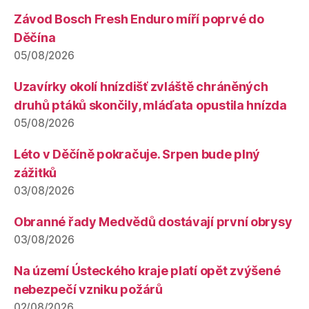
Závod Bosch Fresh Enduro míří poprvé do
Děčína
05/08/2026
Uzavírky okolí hnízdišť zvláště chráněných
druhů ptáků skončily, mláďata opustila hnízda
05/08/2026
Léto v Děčíně pokračuje. Srpen bude plný
zážitků
03/08/2026
Obranné řady Medvědů dostávají první obrysy
03/08/2026
Na území Ústeckého kraje platí opět zvýšené
nebezpečí vzniku požárů
02/08/2026