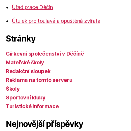
Úřad práce Děčín
Útulek pro toulavá a opuštěná zvířata
Stránky
Církevní společenství v Děčíně
Mateřské školy
Redakční sloupek
Reklama na tomto serveru
Školy
Sportovní kluby
Turistické informace
Nejnovější příspěvky