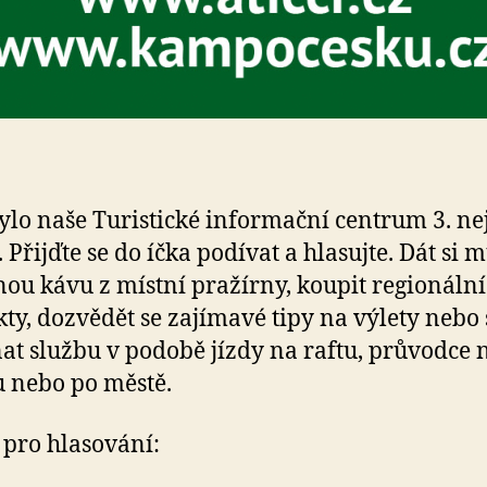
ylo naše Turistické informační centrum 3. nej
. Přijďte se do íčka podívat a hlasujte. Dát si 
ou kávu z místní pražírny, koupit regionální
ty, dozvědět se zajímavé tipy na výlety nebo 
at službu v podobě jízdy na raftu, průvodce 
u nebo po městě.
pro hlasování: