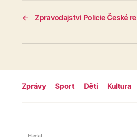
←
Zpravodajství Policie České r
Zprávy
Sport
Děti
Kultura
Výsledky