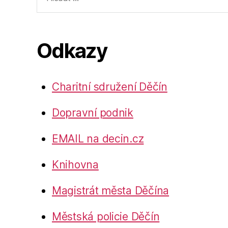
vyhledávání:
Odkazy
Charitní sdružení Děčín
Dopravní podnik
EMAIL na decin.cz
Knihovna
Magistrát města Děčína
Městská policie Děčín