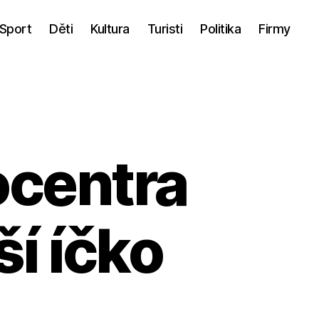
Sport
Děti
Kultura
Turisti
Politika
Firmy
ocentra
ší íčko