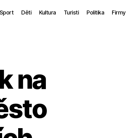
Sport
Děti
Kultura
Turisti
Politika
Firmy
k na
ěsto
ích