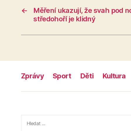
←
Měření ukazují, že svah pod 
středohoří je klidný
Zprávy
Sport
Děti
Kultura
Výsledky
vyhledávání: