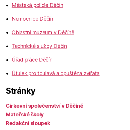
Městská policie Děčín
Nemocnice Děčín
Oblastní muzeum v Děčíně
Technické služby Děčín
Úřad práce Děčín
Útulek pro toulavá a opuštěná zvířata
Stránky
Církevní společenství v Děčíně
Mateřské školy
Redakční sloupek