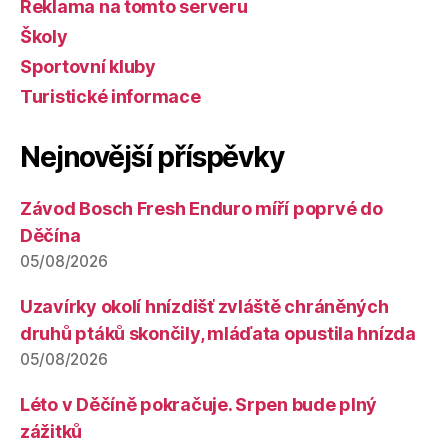
Reklama na tomto serveru
Školy
Sportovní kluby
Turistické informace
Nejnovější příspěvky
Závod Bosch Fresh Enduro míří poprvé do
Děčína
05/08/2026
Uzavírky okolí hnízdišť zvláště chráněných
druhů ptáků skončily, mláďata opustila hnízda
05/08/2026
Léto v Děčíně pokračuje. Srpen bude plný
zážitků