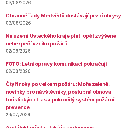
03/08/2026
Obranné řady Medvědů dostávají první obrysy
03/08/2026
Na území Ústeckého kraje platí opět zvýšené
nebezpečí vzniku požárů
02/08/2026
FOTO: Letní opravy komunikací pokračují
02/08/2026
Čtyři roky po velkém požáru: Moře zeleně,
novinky pro návštěvníky, postupná obnova
turistických tras a pokročilý systém požární
prevence
29/07/2026
Architekt města: Jaká je budoucnost