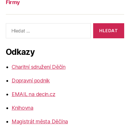
Firmy
Výsledky
vyhledávání:
Odkazy
Charitní sdružení Děčín
Dopravní podnik
EMAIL na decin.cz
Knihovna
Magistrát města Děčína