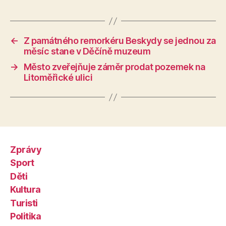
←
Z památného remorkéru Beskydy se jednou za
měsíc stane v Děčíně muzeum
→
Město zveřejňuje záměr prodat pozemek na
Litoměřické ulici
Zprávy
Sport
Děti
Kultura
Turisti
Politika