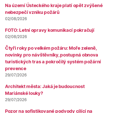
Na území Ústeckého kraje platí opět zvýšené
nebezpečí vzniku požárů
02/08/2026
FOTO: Letní opravy komunikací pokračují
02/08/2026
Čtyři roky po velkém požáru: Moře zeleně,
novinky pro návštěvníky, postupná obnova
turistických tras a pokročilý systém požární
prevence
29/07/2026
Architekt města: Jaká je budoucnost
Mariánské louky?
29/07/2026
Pozor na sofistikované podvody cílící na