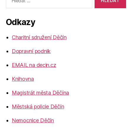
vyhledávání:
Odkazy
Charitní sdružení Děčín
Dopravní podnik
EMAIL na decin.cz
Knihovna
Magistrát města Děčína
Městská policie Děčín
Nemocnice Děčín