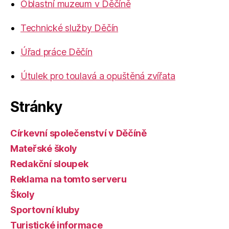
Oblastní muzeum v Děčíně
Technické služby Děčín
Úřad práce Děčín
Útulek pro toulavá a opuštěná zvířata
Stránky
Církevní společenství v Děčíně
Mateřské školy
Redakční sloupek
Reklama na tomto serveru
Školy
Sportovní kluby
Turistické informace