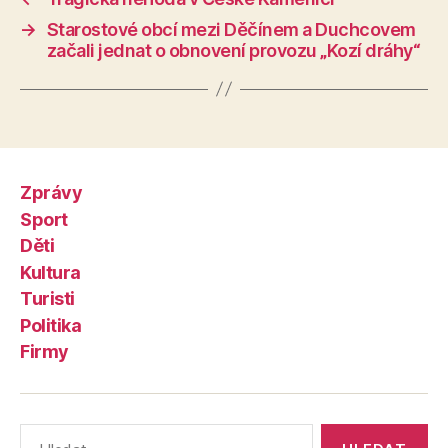
→
Starostové obcí mezi Děčínem a Duchcovem
začali jednat o obnovení provozu „Kozí dráhy“
Zprávy
Sport
Děti
Kultura
Turisti
Politika
Firmy
Výsledky