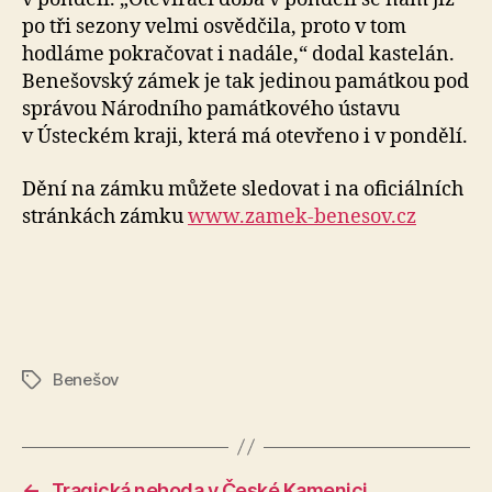
po tři sezony velmi osvědčila, proto v tom
hodláme pokračovat i nadále,“ dodal kastelán.
Benešovský zámek je tak jedinou památkou pod
správou Národního památkového ústavu
v Ústeckém kraji, která má otevřeno i v pondělí.
Dění na zámku můžete sledovat i na oficiálních
stránkách zámku
www.zamek-benesov.cz
Benešov
Štítky
←
Tragická nehoda v České Kamenici