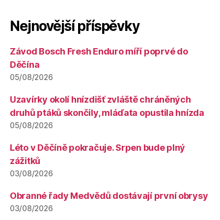
Nejnovější příspěvky
Závod Bosch Fresh Enduro míří poprvé do
Děčína
05/08/2026
Uzavírky okolí hnízdišť zvláště chráněných
druhů ptáků skončily, mláďata opustila hnízda
05/08/2026
Léto v Děčíně pokračuje. Srpen bude plný
zážitků
03/08/2026
Obranné řady Medvědů dostávají první obrysy
03/08/2026