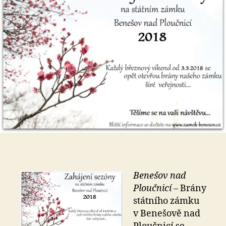
Benešov nad
Ploučnicí –
Brány
státního zámku
v Benešově nad