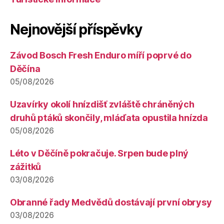
Nejnovější příspěvky
Závod Bosch Fresh Enduro míří poprvé do
Děčína
05/08/2026
Uzavírky okolí hnízdišť zvláště chráněných
druhů ptáků skončily, mláďata opustila hnízda
05/08/2026
Léto v Děčíně pokračuje. Srpen bude plný
zážitků
03/08/2026
Obranné řady Medvědů dostávají první obrysy
03/08/2026