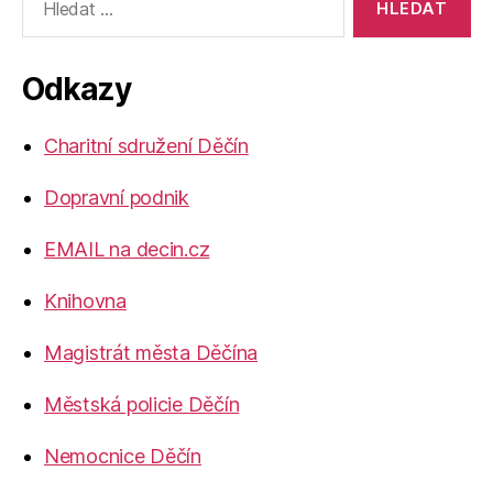
vyhledávání:
Odkazy
Charitní sdružení Děčín
Dopravní podnik
EMAIL na decin.cz
Knihovna
Magistrát města Děčína
Městská policie Děčín
Nemocnice Děčín