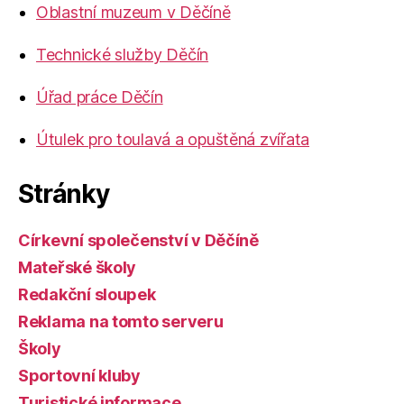
Oblastní muzeum v Děčíně
Technické služby Děčín
Úřad práce Děčín
Útulek pro toulavá a opuštěná zvířata
Stránky
Církevní společenství v Děčíně
Mateřské školy
Redakční sloupek
Reklama na tomto serveru
Školy
Sportovní kluby
Turistické informace