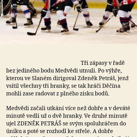
Tři zápasy v řadě
bez jediného bodu Medvědi utnuli. Po výhře,
kterou ve Slaném dirigoval Zdeněk Petráš, jenž
vsítil všechny tři branky, se tak hráči Děčína
mohli zase radovat z plného zisku bodů.
Medvědi začali utkání více než dobře a v deváté
minutě vedli už o dvě branky. Ve druhé minutě
ujel ZDENĚK PETRÁŠ se svým spoluhráčem do
úniku a poté se rozhodl ke střele. A dobře