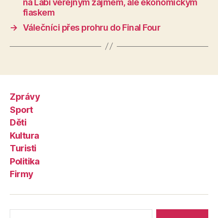
na Labi veřejným zájmem, ale ekonomickým
fiaskem
→
Válečníci přes prohru do Final Four
Zprávy
Sport
Děti
Kultura
Turisti
Politika
Firmy
Výsledky