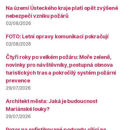
Na území Ústeckého kraje platí opět zvýšené
nebezpečí vzniku požárů
02/08/2026
FOTO: Letní opravy komunikací pokračují
02/08/2026
Čtyři roky po velkém požáru: Moře zeleně,
novinky pro návštěvníky, postupná obnova
turistických tras a pokročilý systém požární
prevence
29/07/2026
Architekt města: Jaká je budoucnost
Mariánské louky?
29/07/2026
Pozor na sofistikované podvody cílící na