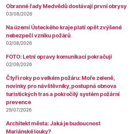
Obranné řady Medvědů dostávají první obrysy
03/08/2026
Na území Ústeckého kraje platí opět zvýšené
nebezpečí vzniku požárů
02/08/2026
FOTO: Letní opravy komunikací pokračují
02/08/2026
Čtyři roky po velkém požáru: Moře zeleně,
novinky pro návštěvníky, postupná obnova
turistických tras a pokročilý systém požární
prevence
29/07/2026
Architekt města: Jaká je budoucnost
Mariánské louky?