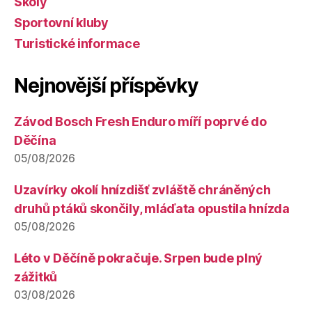
Školy
Sportovní kluby
Turistické informace
Nejnovější příspěvky
Závod Bosch Fresh Enduro míří poprvé do
Děčína
05/08/2026
Uzavírky okolí hnízdišť zvláště chráněných
druhů ptáků skončily, mláďata opustila hnízda
05/08/2026
Léto v Děčíně pokračuje. Srpen bude plný
zážitků
03/08/2026