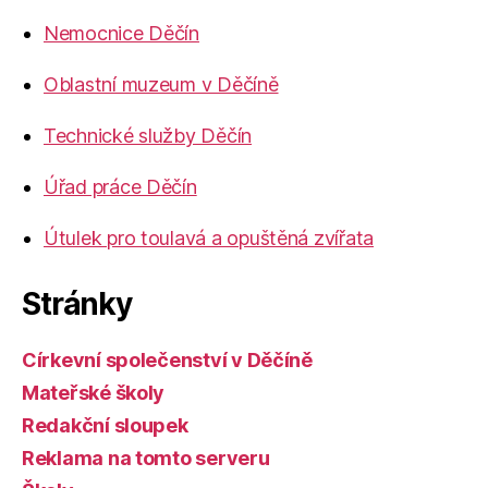
Nemocnice Děčín
Oblastní muzeum v Děčíně
Technické služby Děčín
Úřad práce Děčín
Útulek pro toulavá a opuštěná zvířata
Stránky
Církevní společenství v Děčíně
Mateřské školy
Redakční sloupek
Reklama na tomto serveru