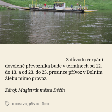
Z důvodu čerpání
dovolené převozníka bude v termínech od 12.
do 13. a od 23. do 25. prosince přívoz v Dolním
Žlebu mimo provoz.
Zdroj: Magistrát města Děčín
doprava
,
přívoz
,
žleb
Štítky