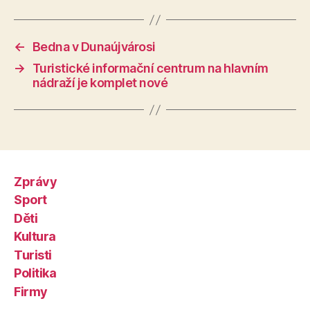
←
Bedna v Dunaújvárosi
→
Turistické informační centrum na hlavním
nádraží je komplet nové
Zprávy
Sport
Děti
Kultura
Turisti
Politika
Firmy