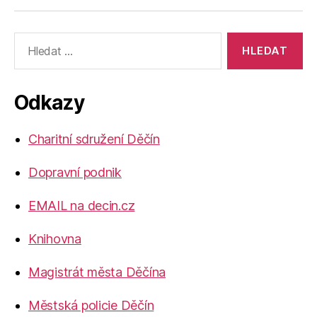
Výsledky
vyhledávání:
Odkazy
Charitní sdružení Děčín
Dopravní podnik
EMAIL na decin.cz
Knihovna
Magistrát města Děčína
Městská policie Děčín