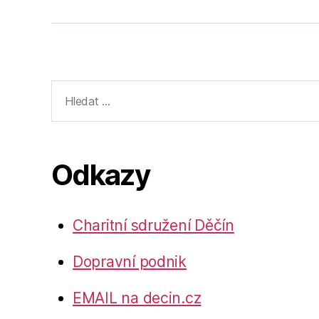
Výsledky
vyhledávání:
Odkazy
Charitní sdružení Děčín
Dopravní podnik
EMAIL na decin.cz