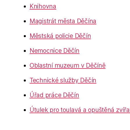
Knihovna
Magistrát města Děčína
Městská policie Děčín
Nemocnice Děčín
Oblastní muzeum v Děčíně
Technické služby Děčín
Úřad práce Děčín
Útulek pro toulavá a opuštěná zvířa