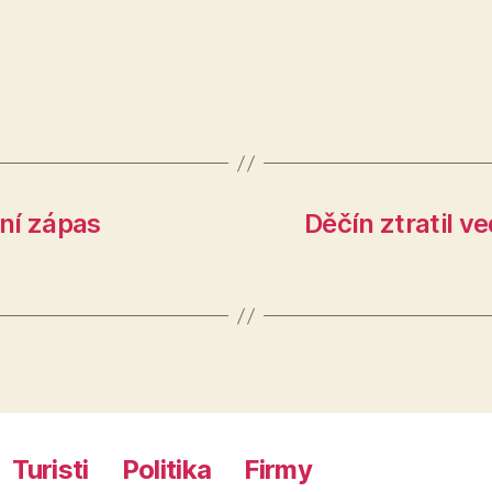
ní zápas
Děčín ztratil v
Turisti
Politika
Firmy