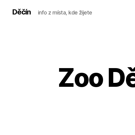
Děčín
info z místa, kde žijete
Zoo Dě