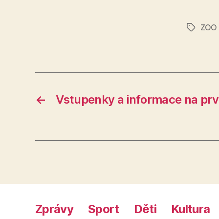
ZOO
Štítky
←
Vstupenky a informace na prv
Zprávy
Sport
Děti
Kultura