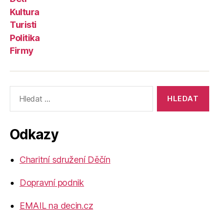
Kultura
Turisti
Politika
Firmy
Výsledky
vyhledávání:
Odkazy
Charitní sdružení Děčín
Dopravní podnik
EMAIL na decin.cz