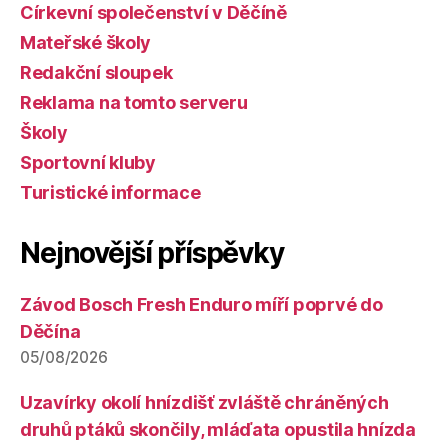
Církevní společenství v Děčíně
Mateřské školy
Redakční sloupek
Reklama na tomto serveru
Školy
Sportovní kluby
Turistické informace
Nejnovější příspěvky
Závod Bosch Fresh Enduro míří poprvé do
Děčína
05/08/2026
Uzavírky okolí hnízdišť zvláště chráněných
druhů ptáků skončily, mláďata opustila hnízda