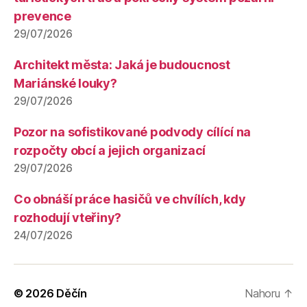
prevence
29/07/2026
Architekt města: Jaká je budoucnost
Mariánské louky?
29/07/2026
Pozor na sofistikované podvody cílící na
rozpočty obcí a jejich organizací
29/07/2026
Co obnáší práce hasičů ve chvílích, kdy
rozhodují vteřiny?
24/07/2026
© 2026
Děčín
Nahoru
↑