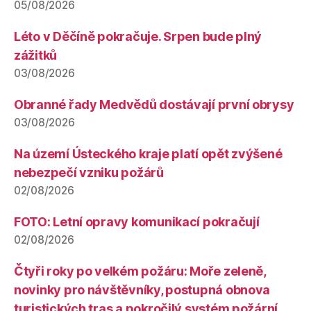
05/08/2026
Léto v Děčíně pokračuje. Srpen bude plný
zážitků
03/08/2026
Obranné řady Medvědů dostávají první obrysy
03/08/2026
Na území Ústeckého kraje platí opět zvýšené
nebezpečí vzniku požárů
02/08/2026
FOTO: Letní opravy komunikací pokračují
02/08/2026
Čtyři roky po velkém požáru: Moře zeleně,
novinky pro návštěvníky, postupná obnova
turistických tras a pokročilý systém požární