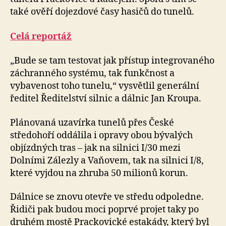
také ověří dojezdové časy hasičů do tunelů.
Celá reportáž
„Bude se tam testovat jak přístup integrovaného
záchranného systému, tak funkčnost a
vybavenost toho tunelu,“ vysvětlil generální
ředitel Ředitelství silnic a dálnic Jan Kroupa.
Plánovaná uzavírka tunelů přes České
středohoří oddálila i opravy obou bývalých
objízdných tras – jak na silnici I/30 mezi
Dolními Zálezly a Vaňovem, tak na silnici I/8,
které vyjdou na zhruba 50 milionů korun.
Dálnice se znovu otevře ve středu odpoledne.
Řidiči pak budou moci poprvé projet taky po
druhém mostě Prackovické estakády, který byl