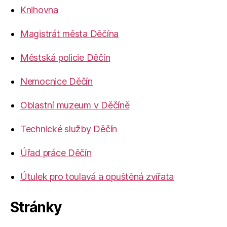
Knihovna
Magistrát města Děčína
Městská policie Děčín
Nemocnice Děčín
Oblastní muzeum v Děčíně
Technické služby Děčín
Úřad práce Děčín
Útulek pro toulavá a opuštěná zvířata
Stránky