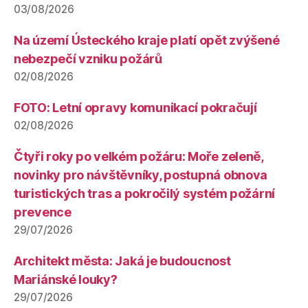
03/08/2026
Na území Ústeckého kraje platí opět zvýšené
nebezpečí vzniku požárů
02/08/2026
FOTO: Letní opravy komunikací pokračují
02/08/2026
Čtyři roky po velkém požáru: Moře zeleně,
novinky pro návštěvníky, postupná obnova
turistických tras a pokročilý systém požární
prevence
29/07/2026
Architekt města: Jaká je budoucnost
Mariánské louky?
29/07/2026