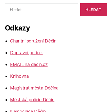
Výsledky
vyhledávání:
Odkazy
Charitní sdružení Děčín
Dopravní podnik
EMAIL na decin.cz
Knihovna
Magistrát města Děčína
Městská policie Děčín
Nemocnice Děčín