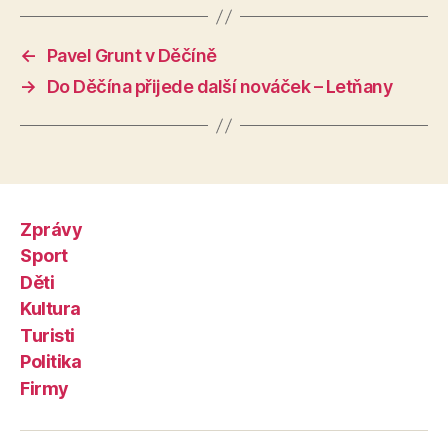
←
Pavel Grunt v Děčíně
→
Do Děčína přijede další nováček – Letňany
Zprávy
Sport
Děti
Kultura
Turisti
Politika
Firmy