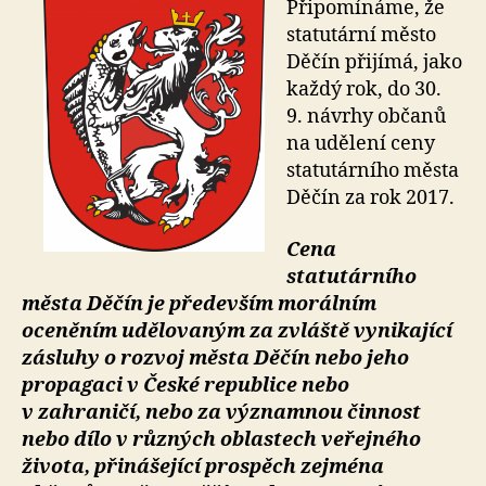
Připomínáme, že
statutární město
Děčín přijímá, jako
každý rok, do 30.
9. návrhy občanů
na udělení ceny
statutárního města
Děčín za rok 2017.
Cena
statutárního
města Děčín je především morálním
oceněním udělovaným za zvláště vynikající
zásluhy o rozvoj města Děčín nebo jeho
propagaci v České republice nebo
v zahraničí, nebo za významnou činnost
nebo dílo v různých oblastech veřejného
života, přinášející prospěch zejména