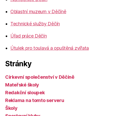
Oblastní muzeum v Děčíně
Technické služby Děčín
Úřad práce Děčín
Útulek pro toulavá a opuštěná zvířata
Stránky
Církevní společenství v Děčíně
Mateřské školy
Redakční sloupek
Reklama na tomto serveru
Školy
Sportovní kluby