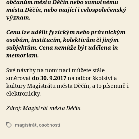
občanům města Děčín nebo samotnému
městu Děčín, nebo mající i celospolečenský
význam.
Cenu lze udělit fyzickým nebo právnickým
osobám, institucím, kolektivům či jiným
subjektům. Cena nemůže být udělena in
memoriam.
Své návrhy na nominaci můžete stále
směrovat
do 30. 9.2017
na odbor školství a
kultury Magistrátu města Děčín, a to písemně i
elektronicky.
Zdroj: Magistrát města Děčín
magistrát
,
osobnosti
Štítky