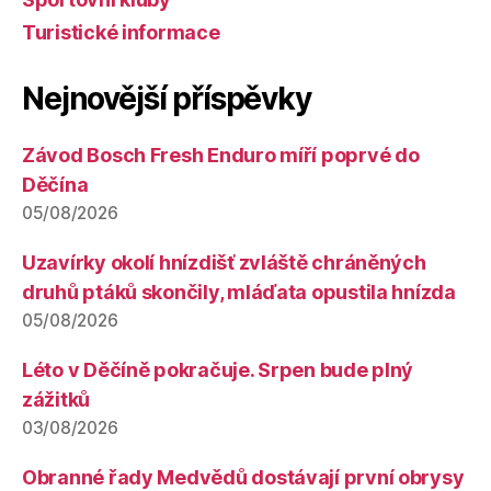
Turistické informace
Nejnovější příspěvky
Závod Bosch Fresh Enduro míří poprvé do
Děčína
05/08/2026
Uzavírky okolí hnízdišť zvláště chráněných
druhů ptáků skončily, mláďata opustila hnízda
05/08/2026
Léto v Děčíně pokračuje. Srpen bude plný
zážitků
03/08/2026
Obranné řady Medvědů dostávají první obrysy