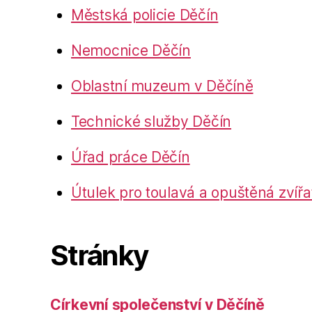
Městská policie Děčín
Nemocnice Děčín
Oblastní muzeum v Děčíně
Technické služby Děčín
Úřad práce Děčín
Útulek pro toulavá a opuštěná zvířa
Stránky
Církevní společenství v Děčíně