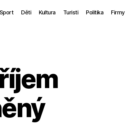
Sport
Děti
Kultura
Turisti
Politika
Firmy
příjem
něný