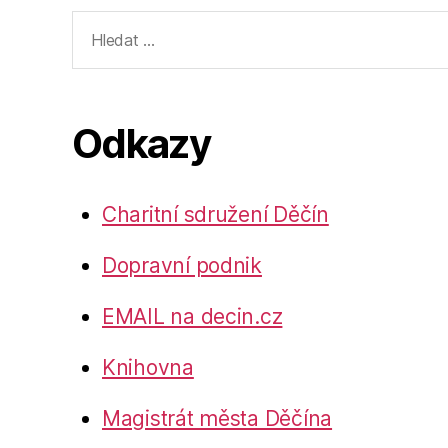
Výsledky
vyhledávání:
Odkazy
Charitní sdružení Děčín
Dopravní podnik
EMAIL na decin.cz
Knihovna
Magistrát města Děčína