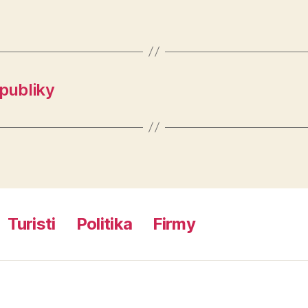
epubliky
Turisti
Politika
Firmy