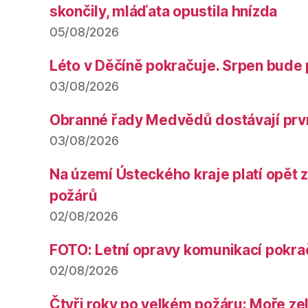
skončily, mláďata opustila hnízda
05/08/2026
Léto v Děčíně pokračuje. Srpen bude 
03/08/2026
Obranné řady Medvědů dostávají prv
03/08/2026
Na území Ústeckého kraje platí opět 
požárů
02/08/2026
FOTO: Letní opravy komunikací pokra
02/08/2026
Čtyři roky po velkém požáru: Moře ze