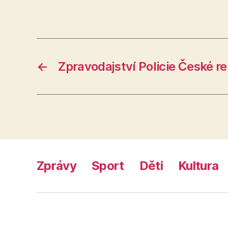
←
Zpravodajství Policie České r
Zprávy
Sport
Děti
Kultura