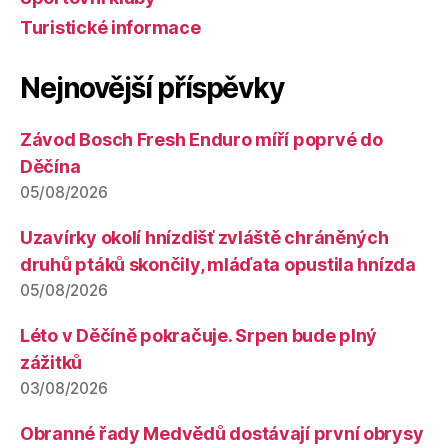
Turistické informace
Nejnovější příspěvky
Závod Bosch Fresh Enduro míří poprvé do
Děčína
05/08/2026
Uzavírky okolí hnízdišť zvláště chráněných
druhů ptáků skončily, mláďata opustila hnízda
05/08/2026
Léto v Děčíně pokračuje. Srpen bude plný
zážitků
03/08/2026
Obranné řady Medvědů dostávají první obrysy