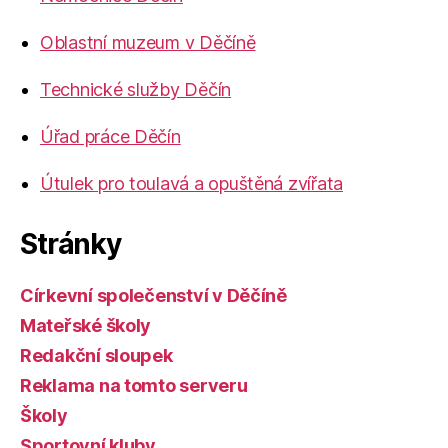
Oblastní muzeum v Děčíně
Technické služby Děčín
Úřad práce Děčín
Útulek pro toulavá a opuštěná zvířata
Stránky
Církevní společenství v Děčíně
Mateřské školy
Redakční sloupek
Reklama na tomto serveru
Školy
Sportovní kluby