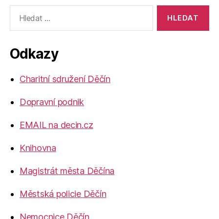
Výsledky
vyhledávání:
Odkazy
Charitní sdružení Děčín
Dopravní podnik
EMAIL na decin.cz
Knihovna
Magistrát města Děčína
Městská policie Děčín
Nemocnice Děčín