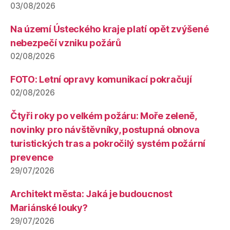
03/08/2026
Na území Ústeckého kraje platí opět zvýšené
nebezpečí vzniku požárů
02/08/2026
FOTO: Letní opravy komunikací pokračují
02/08/2026
Čtyři roky po velkém požáru: Moře zeleně,
novinky pro návštěvníky, postupná obnova
turistických tras a pokročilý systém požární
prevence
29/07/2026
Architekt města: Jaká je budoucnost
Mariánské louky?
29/07/2026