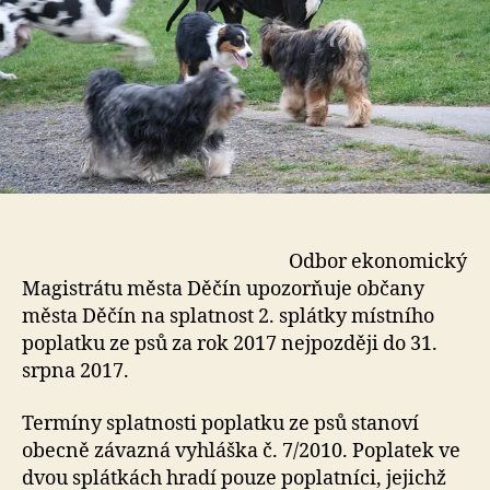
Odbor ekonomický
Magistrátu města Děčín upozorňuje občany
města Děčín na splatnost 2. splátky místního
poplatku ze psů za rok 2017 nejpozději do 31.
srpna 2017.
Termíny splatnosti poplatku ze psů stanoví
obecně závazná vyhláška č. 7/2010. Poplatek ve
dvou splátkách hradí pouze poplatníci, jejichž