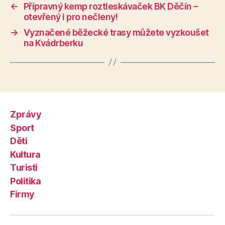
←
Přípravný kemp roztleskávaček BK Děčín –
otevřený i pro nečleny!
→
Vyznačené běžecké trasy můžete vyzkoušet
na Kvádrberku
Zprávy
Sport
Děti
Kultura
Turisti
Politika
Firmy