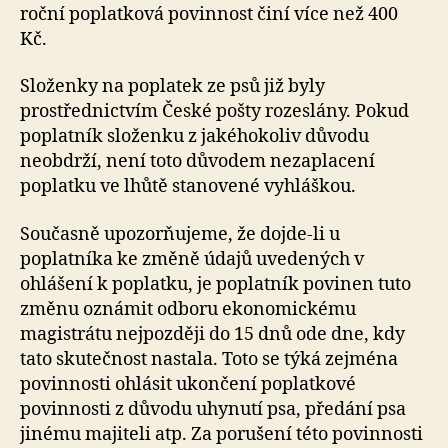
roční poplatková povinnost činí více než 400
Kč.
Složenky na poplatek ze psů již byly
prostřednictvím České pošty rozeslány. Pokud
poplatník složenku z jakéhokoliv důvodu
neobdrží, není toto důvodem nezaplacení
poplatku ve lhůtě stanovené vyhláškou.
Současně upozorňujeme, že dojde-li u
poplatníka ke změně údajů uvedených v
ohlášení k poplatku, je poplatník povinen tuto
změnu oznámit odboru ekonomickému
magistrátu nejpozději do 15 dnů ode dne, kdy
tato skutečnost nastala. Toto se týká zejména
povinnosti ohlásit ukončení poplatkové
povinnosti z důvodu uhynutí psa, předání psa
jinému majiteli atp. Za porušení této povinnosti