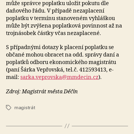
může správce poplatku uložit pokutu dle
daňového řádu. V případě nezaplacení
poplatku v termínu stanoveném vyhláškou
může být zvýšena poplatková povinnost až na
trojnásobek částky včas nezaplacené.
S případnými dotazy k placení poplatku se
občané mohou obracet na odd. správy daní a
poplatků odboru ekonomického magistrátu
(paní Šárka Vepřovská, tel.č. 412593413, e-
mail:
sarka.veprovska@mmdecin.cz
).
Zdroj: Magistrát města Děčín
magistrát
Štítky