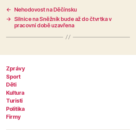
←
Nehodovost na Děčínsku
→
Silnice na Sněžník bude až do čtvrtka v
pracovní době uzavřena
Zprávy
Sport
Děti
Kultura
Turisti
Politika
Firmy