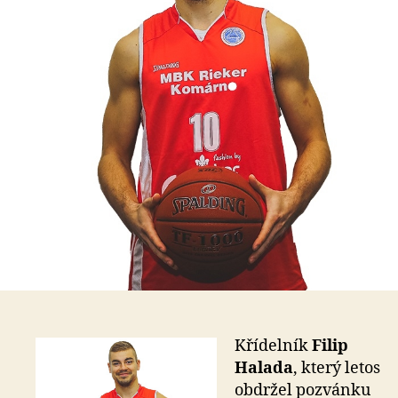
Křídelník
Filip
Halada
, který letos
obdržel pozvánku