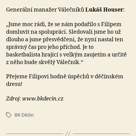
Generální manažer Válečníků
Lukáš Houser
:
„Jsme moc rádi, že se nám podařilo s Filipem
domluvit na spolupráci. Sledovali jsme ho už
dlouho a jsme přesvědčeni, že nyní nastal ten
správný čas pro jeho příchod. Je to
basketbalista hrající s velkým zaujetím a určitě
z něho bude skvělý Válečník.“
Přejeme Filipovi hodně úspěchů v děčínském
dresu!
Zdroj: www.bkdecin.cz
BK Děčín
Štítky