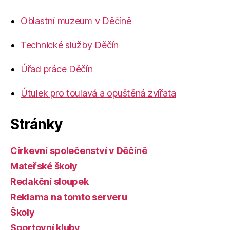
Oblastní muzeum v Děčíně
Technické služby Děčín
Úřad práce Děčín
Útulek pro toulavá a opuštěná zvířata
Stránky
Církevní společenství v Děčíně
Mateřské školy
Redakční sloupek
Reklama na tomto serveru
Školy
Sportovní kluby