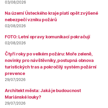
03/08/2026
Na území Ústeckého kraje platí opět zvýšené
nebezpečí vzniku požárů
02/08/2026
FOTO: Letní opravy komunikací pokračují
02/08/2026
Čtyři roky po velkém požáru: Moře zeleně,
novinky pro návštěvníky, postupná obnova
turistických tras a pokročilý systém požární
prevence
29/07/2026
Architekt města: Jaká je budoucnost
Mariánské louky?
29/07/2026