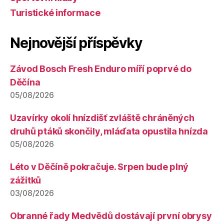
Turistické informace
Nejnovější příspěvky
Závod Bosch Fresh Enduro míří poprvé do
Děčína
05/08/2026
Uzavírky okolí hnízdišť zvláště chráněných
druhů ptáků skončily, mláďata opustila hnízda
05/08/2026
Léto v Děčíně pokračuje. Srpen bude plný
zážitků
03/08/2026
Obranné řady Medvědů dostávají první obrysy