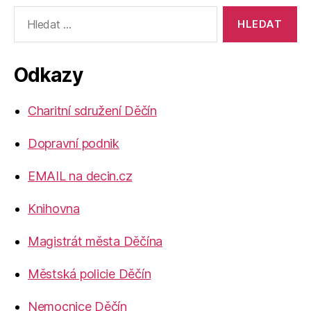
Výsledky
vyhledávání:
Odkazy
Charitní sdružení Děčín
Dopravní podnik
EMAIL na decin.cz
Knihovna
Magistrát města Děčína
Městská policie Děčín
Nemocnice Děčín