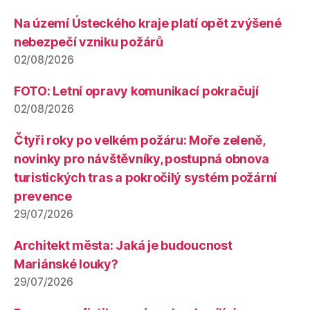
Na území Ústeckého kraje platí opět zvýšené
nebezpečí vzniku požárů
02/08/2026
FOTO: Letní opravy komunikací pokračují
02/08/2026
Čtyři roky po velkém požáru: Moře zeleně,
novinky pro návštěvníky, postupná obnova
turistických tras a pokročilý systém požární
prevence
29/07/2026
Architekt města: Jaká je budoucnost
Mariánské louky?
29/07/2026