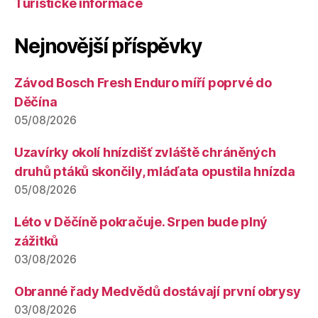
Turistické informace
Nejnovější příspěvky
Závod Bosch Fresh Enduro míří poprvé do
Děčína
05/08/2026
Uzavírky okolí hnízdišť zvláště chráněných
druhů ptáků skončily, mláďata opustila hnízda
05/08/2026
Léto v Děčíně pokračuje. Srpen bude plný
zážitků
03/08/2026
Obranné řady Medvědů dostávají první obrysy
03/08/2026