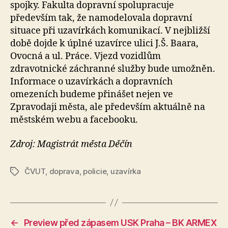
spojky. Fakulta dopravní spolupracuje
především tak, že namodelovala dopravní
situace při uzavírkách komunikací. V nejbližší
době dojde k úplné uzavírce ulici J.Š. Baara,
Ovocná a ul. Práce. Vjezd vozidlům
zdravotnické záchranné služby bude umožněn.
Informace o uzavírkách a dopravních
omezeních budeme přinášet nejen ve
Zpravodaji města, ale především aktuálně na
městském webu a facebooku.
Zdroj: Magistrát města Děčín
ČVUT
,
doprava
,
policie
,
uzavírka
Štítky
←
Preview před zápasem USK Praha – BK ARMEX