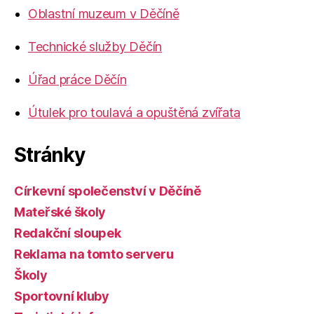
Oblastní muzeum v Děčíně
Technické služby Děčín
Úřad práce Děčín
Útulek pro toulavá a opuštěná zvířata
Stránky
Církevní společenství v Děčíně
Mateřské školy
Redakční sloupek
Reklama na tomto serveru
Školy
Sportovní kluby