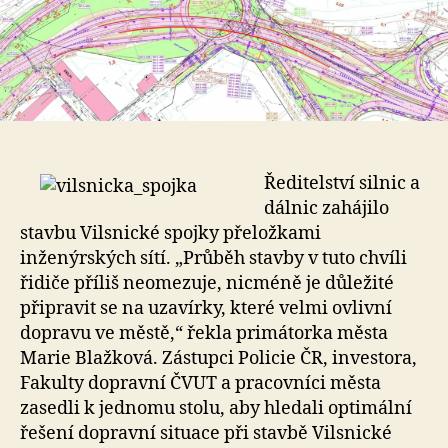
Ředitelství silnic a
dálnic zahájilo
stavbu Vilsnické spojky přeložkami
inženýrských sítí. „Průběh stavby v tuto chvíli
řidiče příliš neomezuje, nicméně je důležité
připravit se na uzavírky, které velmi ovlivní
dopravu ve městě,“ řekla primátorka města
Marie Blažková. Zástupci Policie ČR, investora,
Fakulty dopravní ČVUT a pracovníci města
zasedli k jednomu stolu, aby hledali optimální
řešení dopravní situace při stavbě Vilsnické