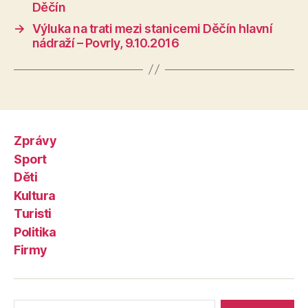
Děčín
→
Výluka na trati mezi stanicemi Děčín hlavní
nádraží – Povrly, 9.10.2016
Zprávy
Sport
Děti
Kultura
Turisti
Politika
Firmy
Výsledky