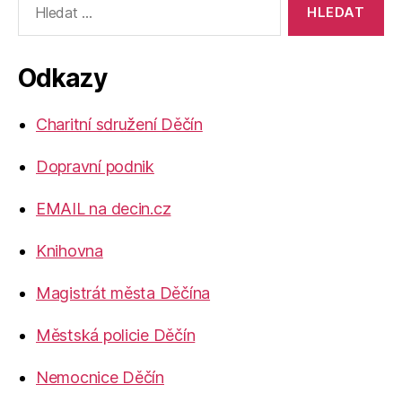
vyhledávání:
Odkazy
Charitní sdružení Děčín
Dopravní podnik
EMAIL na decin.cz
Knihovna
Magistrát města Děčína
Městská policie Děčín
Nemocnice Děčín