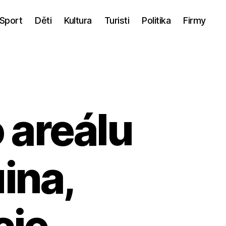
Sport
Děti
Kultura
Turisti
Politika
Firmy
 areálu
uina,
cie