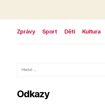
Zprávy
Sport
Děti
Kultura
Výsledky
vyhledávání:
Odkazy