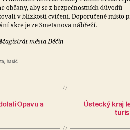
e občany, aby se z bezpečnostních důvodů
ovali v blízkosti cvičení. Doporučené místo p
ání akce je ze Smetanova nábřeží.
 Magistrát města Děčín
ta
,
hasiči
dolali Opavu a
Ústecký kraj l
turis