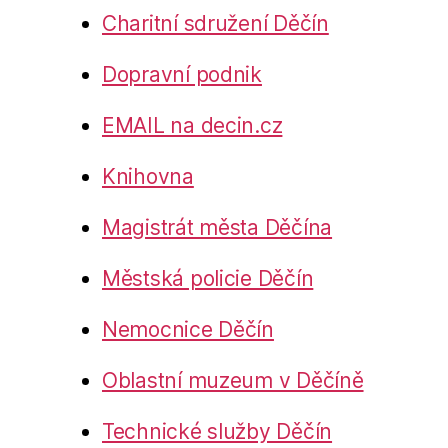
Charitní sdružení Děčín
Dopravní podnik
EMAIL na decin.cz
Knihovna
Magistrát města Děčína
Městská policie Děčín
Nemocnice Děčín
Oblastní muzeum v Děčíně
Technické služby Děčín