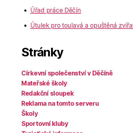
Úřad práce Děčín
Útulek pro toulavá a opuštěná zvířa
Stránky
Církevní společenství v Děčíně
Mateřské školy
Redakční sloupek
Reklama na tomto serveru
Školy
Sportovní kluby