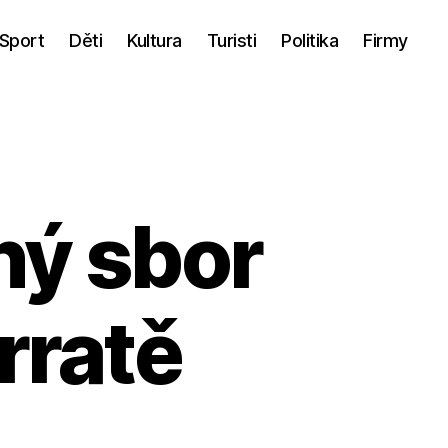
Sport
Děti
Kultura
Turisti
Politika
Firmy
ný sbor
rratě