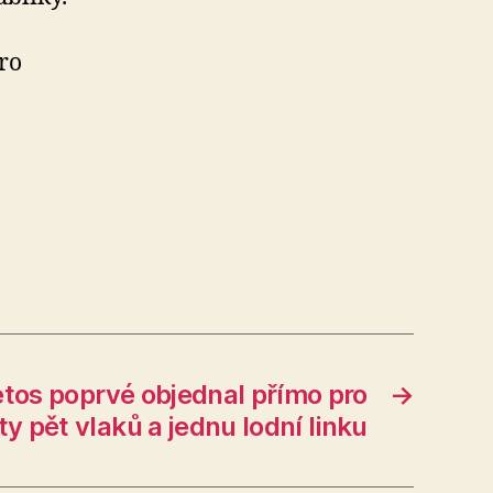
ro
etos poprvé objednal přímo pro
→
ty pět vlaků a jednu lodní linku