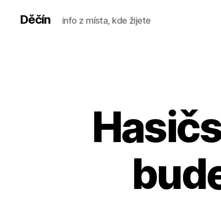
Děčín
info z místa, kde žijete
Hasičs
bude