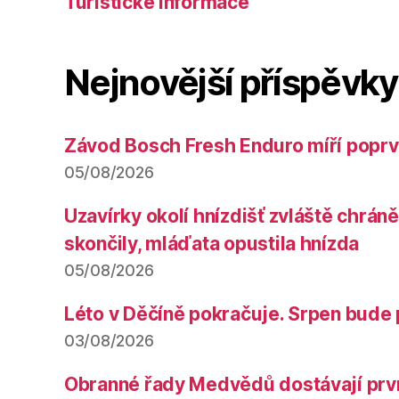
Turistické informace
Nejnovější příspěvky
Závod Bosch Fresh Enduro míří poprv
05/08/2026
Uzavírky okolí hnízdišť zvláště chrá
skončily, mláďata opustila hnízda
05/08/2026
Léto v Děčíně pokračuje. Srpen bude 
03/08/2026
Obranné řady Medvědů dostávají prv