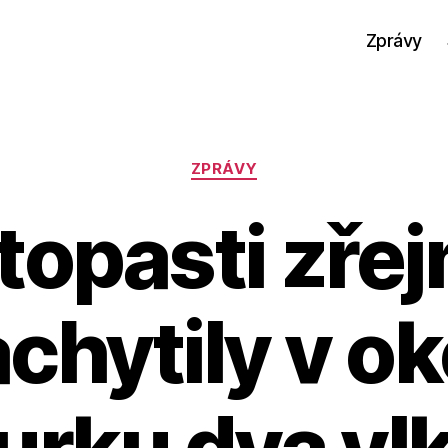
Zprávy
Rubriky
ZPRÁVY
topasti zře
chytily v ok
rku dva vlk