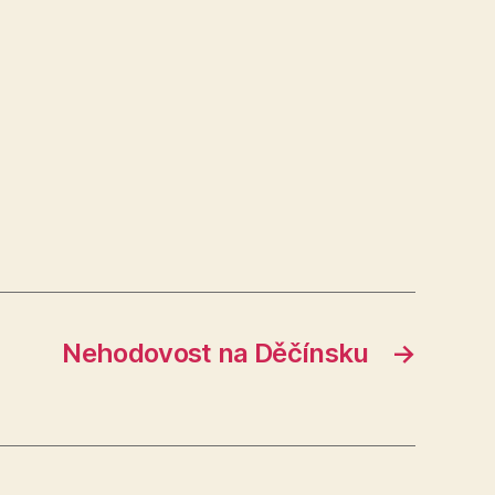
Nehodovost na Děčínsku
→