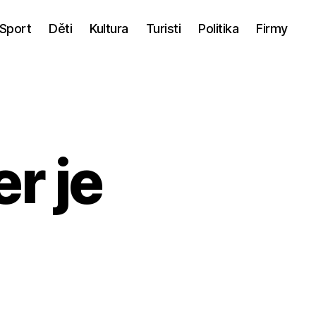
Sport
Děti
Kultura
Turisti
Politika
Firmy
r je