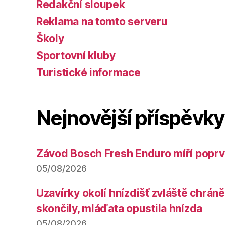
Redakční sloupek
Reklama na tomto serveru
Školy
Sportovní kluby
Turistické informace
Nejnovější příspěvky
Závod Bosch Fresh Enduro míří poprv
05/08/2026
Uzavírky okolí hnízdišť zvláště chrá
skončily, mláďata opustila hnízda
05/08/2026