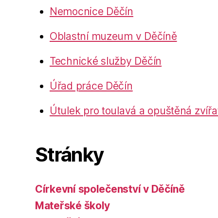
Nemocnice Děčín
Oblastní muzeum v Děčíně
Technické služby Děčín
Úřad práce Děčín
Útulek pro toulavá a opuštěná zvířa
Stránky
Církevní společenství v Děčíně
Mateřské školy