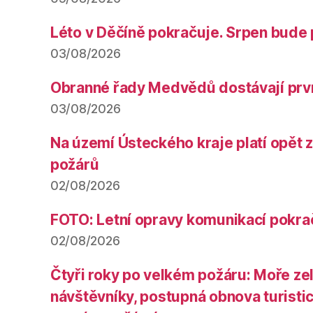
Léto v Děčíně pokračuje. Srpen bude 
03/08/2026
Obranné řady Medvědů dostávají prv
03/08/2026
Na území Ústeckého kraje platí opět 
požárů
02/08/2026
FOTO: Letní opravy komunikací pokra
02/08/2026
Čtyři roky po velkém požáru: Moře ze
návštěvníky, postupná obnova turistic