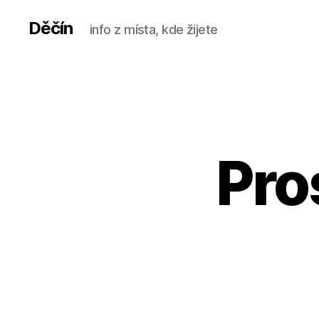
Děčín
info z místa, kde žijete
Pro