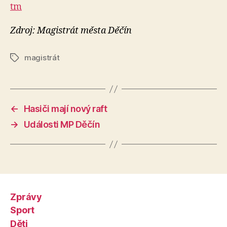
tm
Zdroj: Magistrát města Děčín
magistrát
Štítky
←
Hasiči mají nový raft
→
Události MP Děčín
Zprávy
Sport
Děti