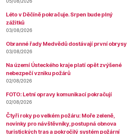
05/08/2026
Léto v Děčíně pokračuje. Srpen bude plný
zážitků
03/08/2026
Obranné řady Medvědů dostávají první obrysy
03/08/2026
Na území Ústeckého kraje platí opět zvýšené
nebezpečí vzniku požárů
02/08/2026
FOTO: Letní opravy komunikací pokračují
02/08/2026
Čtyři roky po velkém požáru: Moře zeleně,
novinky pro návštěvníky, postupná obnova
turistických tras a pokročilý systém požární