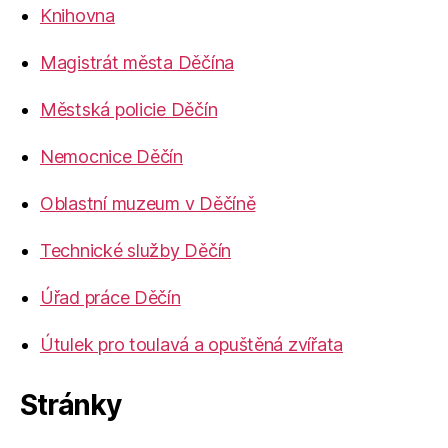
Knihovna
Magistrát města Děčína
Městská policie Děčín
Nemocnice Děčín
Oblastní muzeum v Děčíně
Technické služby Děčín
Úřad práce Děčín
Útulek pro toulavá a opuštěná zvířata
Stránky