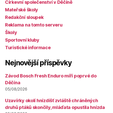
Církevní společenství v Děčíně
Mateřské školy
Redakční sloupek
Reklama na tomto serveru
Školy
Sportovní kluby
Turistické informace
Nejnovější příspěvky
Závod Bosch Fresh Enduro míří poprvé do
Děčína
05/08/2026
Uzavírky okolí hnízdišť zvláště chráněných
druhů ptáků skončily, mláďata opustila hnízda