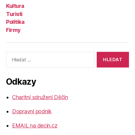
Kultura
Turisti
Politika
Firmy
Výsledky
vyhledávání:
Odkazy
Charitní sdružení Děčín
Dopravní podnik
EMAIL na decin.cz