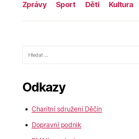
Zprávy
Sport
Děti
Kultura
Výsledky
vyhledávání:
Odkazy
Charitní sdružení Děčín
Dopravní podnik