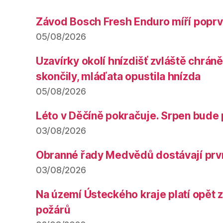
Závod Bosch Fresh Enduro míří poprv
05/08/2026
Uzavírky okolí hnízdišť zvláště chrá
skončily, mláďata opustila hnízda
05/08/2026
Léto v Děčíně pokračuje. Srpen bude 
03/08/2026
Obranné řady Medvědů dostávají prv
03/08/2026
Na území Ústeckého kraje platí opět 
požárů