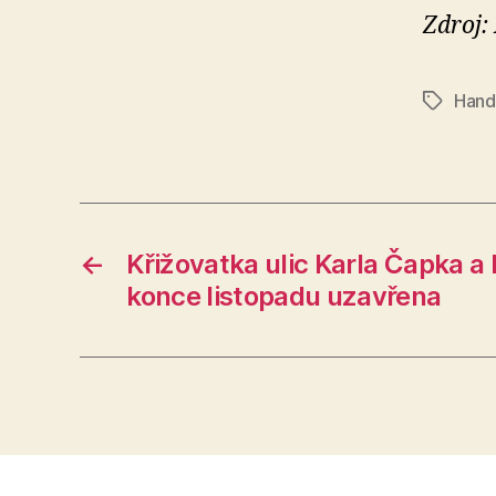
Zdroj:
Hand
Štítky
←
Křižovatka ulic Karla Čapka a 
konce listopadu uzavřena