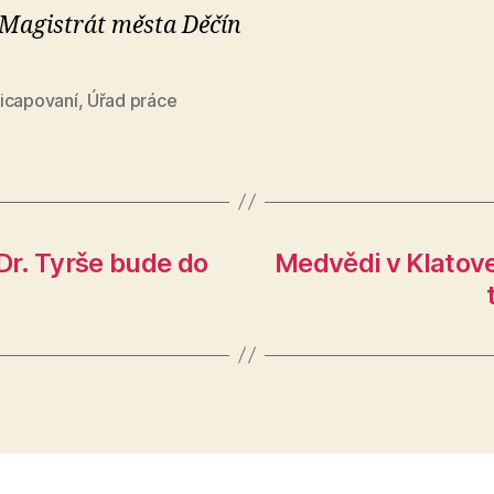
 Magistrát města Děčín
icapovaní
,
Úřad práce
Dr. Tyrše bude do
Medvědi v Klatove