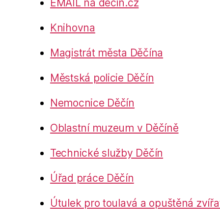
EMAIL na decin.cz
Knihovna
Magistrát města Děčína
Městská policie Děčín
Nemocnice Děčín
Oblastní muzeum v Děčíně
Technické služby Děčín
Úřad práce Děčín
Útulek pro toulavá a opuštěná zvířa