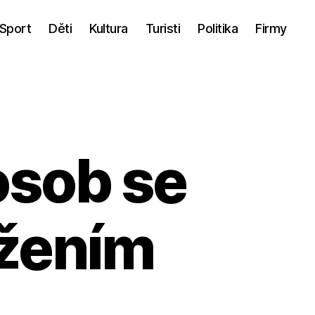
Sport
Děti
Kultura
Turisti
Politika
Firmy
sob se
ižením