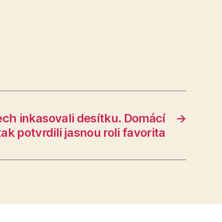
ch inkasovali desítku. Domácí
→
tak potvrdili jasnou roli favorita