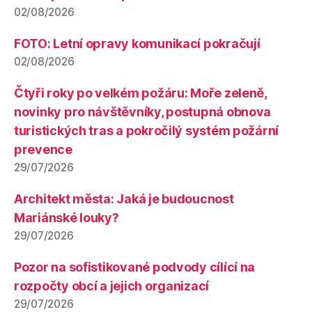
02/08/2026
FOTO: Letní opravy komunikací pokračují
02/08/2026
Čtyři roky po velkém požáru: Moře zeleně,
novinky pro návštěvníky, postupná obnova
turistických tras a pokročilý systém požární
prevence
29/07/2026
Architekt města: Jaká je budoucnost
Mariánské louky?
29/07/2026
Pozor na sofistikované podvody cílící na
rozpočty obcí a jejich organizací
29/07/2026