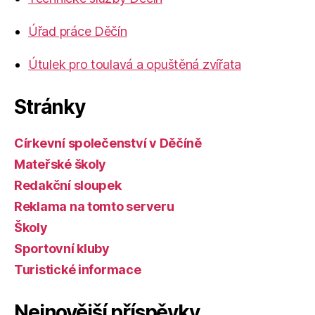
Úřad práce Děčín
Útulek pro toulavá a opuštěná zvířata
Stránky
Církevní společenství v Děčíně
Mateřské školy
Redakční sloupek
Reklama na tomto serveru
Školy
Sportovní kluby
Turistické informace
Nejnovější příspěvky