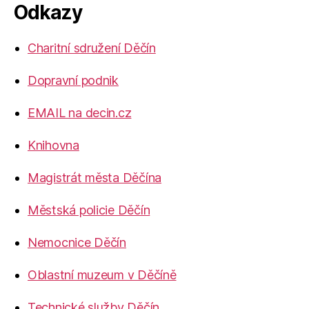
Odkazy
Charitní sdružení Děčín
Dopravní podnik
EMAIL na decin.cz
Knihovna
Magistrát města Děčína
Městská policie Děčín
Nemocnice Děčín
Oblastní muzeum v Děčíně
Technické služby Děčín