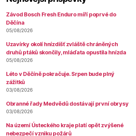
Závod Bosch Fresh Enduro míří poprvé do
Děčína
05/08/2026
Uzavírky okolí hnízdišť zvláště chráněných
druhů ptáků skončily, mláďata opustila hnízda
05/08/2026
Léto v Děčíně pokračuje. Srpen bude plný
zážitků
03/08/2026
Obranné řady Medvědů dostávají první obrysy
03/08/2026
Na území Ústeckého kraje platí opět zvýšené
nebezpečí vzniku požárů