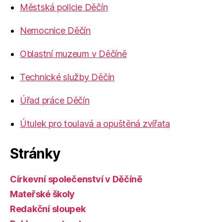
Městská policie Děčín
Nemocnice Děčín
Oblastní muzeum v Děčíně
Technické služby Děčín
Úřad práce Děčín
Útulek pro toulavá a opuštěná zvířata
Stránky
Církevní společenství v Děčíně
Mateřské školy
Redakční sloupek