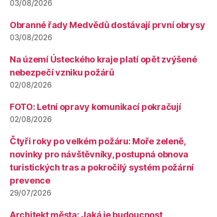
03/08/2026
Obranné řady Medvědů dostávají první obrysy
03/08/2026
Na území Ústeckého kraje platí opět zvýšené
nebezpečí vzniku požárů
02/08/2026
FOTO: Letní opravy komunikací pokračují
02/08/2026
Čtyři roky po velkém požáru: Moře zeleně,
novinky pro návštěvníky, postupná obnova
turistických tras a pokročilý systém požární
prevence
29/07/2026
Architekt města: Jaká je budoucnost