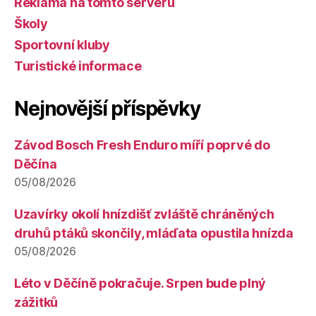
Reklama na tomto serveru
Školy
Sportovní kluby
Turistické informace
Nejnovější příspěvky
Závod Bosch Fresh Enduro míří poprvé do
Děčína
05/08/2026
Uzavírky okolí hnízdišť zvláště chráněných
druhů ptáků skončily, mláďata opustila hnízda
05/08/2026
Léto v Děčíně pokračuje. Srpen bude plný
zážitků