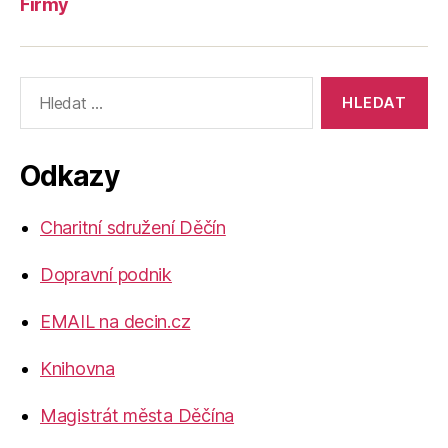
Firmy
Výsledky
vyhledávání:
Odkazy
Charitní sdružení Děčín
Dopravní podnik
EMAIL na decin.cz
Knihovna
Magistrát města Děčína