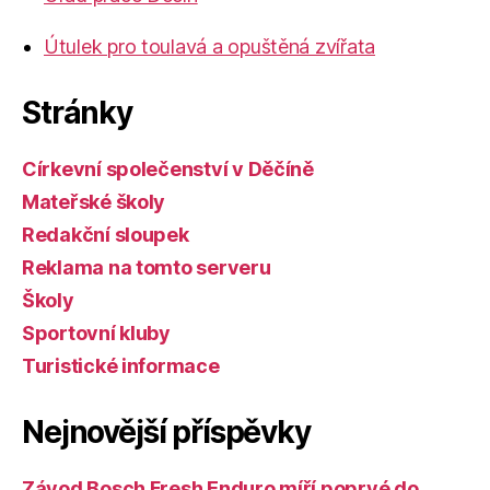
Útulek pro toulavá a opuštěná zvířata
Stránky
Církevní společenství v Děčíně
Mateřské školy
Redakční sloupek
Reklama na tomto serveru
Školy
Sportovní kluby
Turistické informace
Nejnovější příspěvky
Závod Bosch Fresh Enduro míří poprvé do