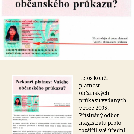
Letos končí
platnost
občanských
průkazů vydaných
v roce 2005.
Příslušný odbor
magistrátu proto
rozšířil své úřední