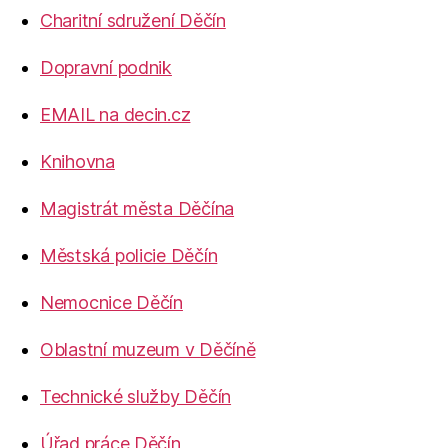
Charitní sdružení Děčín
Dopravní podnik
EMAIL na decin.cz
Knihovna
Magistrát města Děčína
Městská policie Děčín
Nemocnice Děčín
Oblastní muzeum v Děčíně
Technické služby Děčín
Úřad práce Děčín