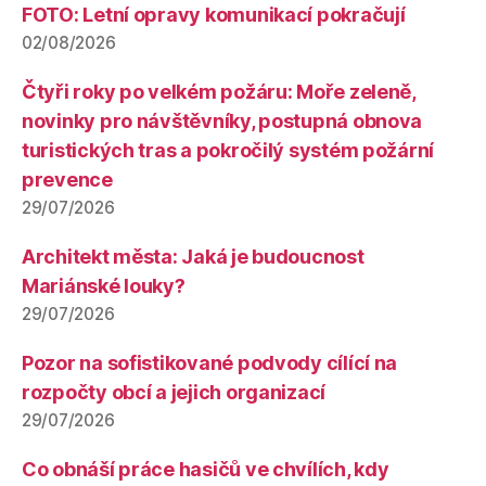
FOTO: Letní opravy komunikací pokračují
02/08/2026
Čtyři roky po velkém požáru: Moře zeleně,
novinky pro návštěvníky, postupná obnova
turistických tras a pokročilý systém požární
prevence
29/07/2026
Architekt města: Jaká je budoucnost
Mariánské louky?
29/07/2026
Pozor na sofistikované podvody cílící na
rozpočty obcí a jejich organizací
29/07/2026
Co obnáší práce hasičů ve chvílích, kdy