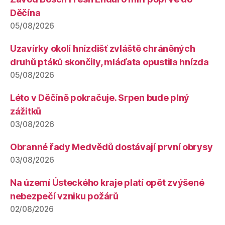
Děčína
05/08/2026
Uzavírky okolí hnízdišť zvláště chráněných
druhů ptáků skončily, mláďata opustila hnízda
05/08/2026
Léto v Děčíně pokračuje. Srpen bude plný
zážitků
03/08/2026
Obranné řady Medvědů dostávají první obrysy
03/08/2026
Na území Ústeckého kraje platí opět zvýšené
nebezpečí vzniku požárů
02/08/2026