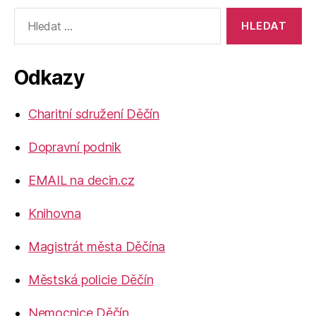
Výsledky
vyhledávání:
Odkazy
Charitní sdružení Děčín
Dopravní podnik
EMAIL na decin.cz
Knihovna
Magistrát města Děčína
Městská policie Děčín
Nemocnice Děčín