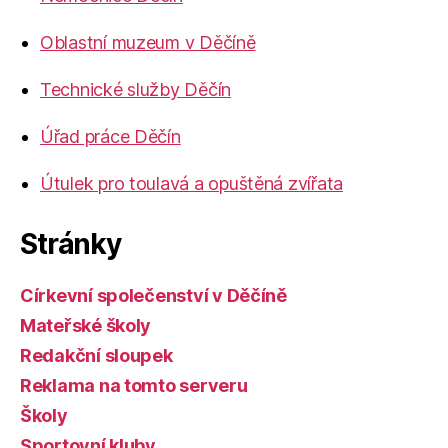
Oblastní muzeum v Děčíně
Technické služby Děčín
Úřad práce Děčín
Útulek pro toulavá a opuštěná zvířata
Stránky
Církevní společenství v Děčíně
Mateřské školy
Redakční sloupek
Reklama na tomto serveru
Školy
Sportovní kluby