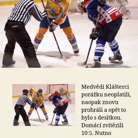
Medvědi Klášterci
porážku neoplatili,
naopak znovu
prohráli a opět to
bylo s desítkou.
Domácí zvítězili
10:5. Nutno