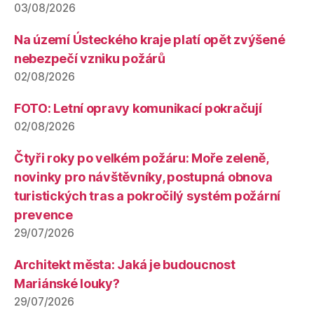
03/08/2026
Na území Ústeckého kraje platí opět zvýšené
nebezpečí vzniku požárů
02/08/2026
FOTO: Letní opravy komunikací pokračují
02/08/2026
Čtyři roky po velkém požáru: Moře zeleně,
novinky pro návštěvníky, postupná obnova
turistických tras a pokročilý systém požární
prevence
29/07/2026
Architekt města: Jaká je budoucnost
Mariánské louky?
29/07/2026