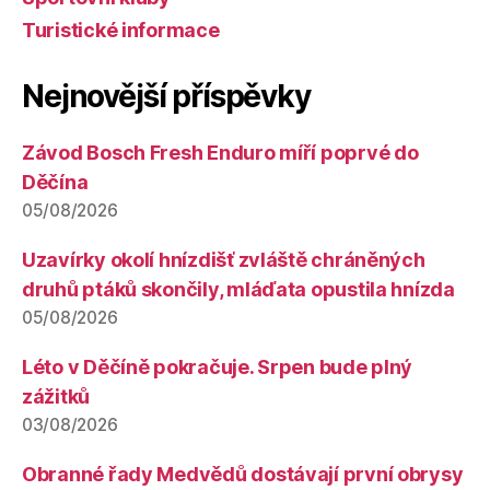
Turistické informace
Nejnovější příspěvky
Závod Bosch Fresh Enduro míří poprvé do
Děčína
05/08/2026
Uzavírky okolí hnízdišť zvláště chráněných
druhů ptáků skončily, mláďata opustila hnízda
05/08/2026
Léto v Děčíně pokračuje. Srpen bude plný
zážitků
03/08/2026
Obranné řady Medvědů dostávají první obrysy