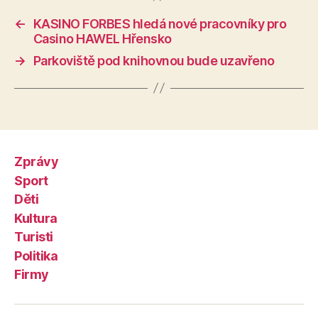
←
KASINO FORBES hledá nové pracovníky pro
Casino HAWEL Hřensko
→
Parkoviště pod knihovnou bude uzavřeno
Zprávy
Sport
Děti
Kultura
Turisti
Politika
Firmy