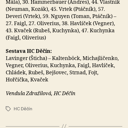
Mála), 30. Hammerbauer (Andres), 44. Vlastník
(Neuman, Kozák), 45. Vrtek (Ptáčník), 57.
Deveri (Vrtek), 59. Nguyen (Toman, Ptáčník) –
27. Faigl, 27. Oliverius, 38. Havlíček (Vegner),
43. Kvaček (Rubeš, Kuchynka), 47. Kuchynka
(Faigl, Oliverius)
Sestava HC Děčín:
Lavinger (Šticha) – Kaltenböck, Michajličenko,
Vegner, Oliverius, Kuchynka, Faigl, Havlíček,
Chládek, Rubeš, Bejšovec, Strnad, Fojt,
Hořčička, Kvaček
Vendula Zdražilová, HC Děčín
HC Děčín
Štítky