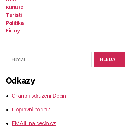
Kultura
Turisti
Politika
Firmy
Výsledky
vyhledávání:
Odkazy
Charitní sdružení Děčín
Dopravní podnik
EMAIL na decin.cz