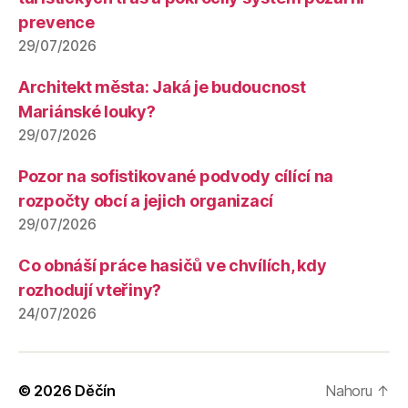
prevence
29/07/2026
Architekt města: Jaká je budoucnost
Mariánské louky?
29/07/2026
Pozor na sofistikované podvody cílící na
rozpočty obcí a jejich organizací
29/07/2026
Co obnáší práce hasičů ve chvílích, kdy
rozhodují vteřiny?
24/07/2026
© 2026
Děčín
Nahoru
↑