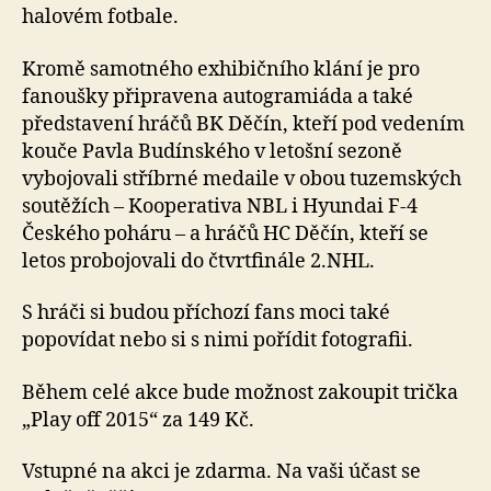
halovém fotbale.
Kromě samotného exhibičního klání je pro
fanoušky připravena autogramiáda a také
představení hráčů BK Děčín, kteří pod vedením
kouče Pavla Budínského v letošní sezoně
vybojovali stříbrné medaile v obou tuzemských
soutěžích – Kooperativa NBL i Hyundai F-4
Českého poháru – a hráčů HC Děčín, kteří se
letos probojovali do čtvrtfinále 2.NHL.
S hráči si budou příchozí fans moci také
popovídat nebo si s nimi pořídit fotografii.
Během celé akce bude možnost zakoupit trička
„Play off 2015“ za 149 Kč.
Vstupné na akci je zdarma. Na vaši účast se