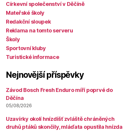
Církevní společenství v Děčíně
Mateřské školy
Redakční sloupek
Reklama na tomto serveru
Školy
Sportovní kluby
Turistické informace
Nejnovější příspěvky
Závod Bosch Fresh Enduro míří poprvé do
Děčína
05/08/2026
Uzavírky okolí hnízdišť zvláště chráněných
druhů ptáků skončily, mláďata opustila hnízda