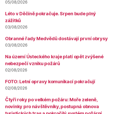
05/08/2026
Léto v Děčíně pokračuje. Srpen bude plný
zážitků
03/08/2026
Obranné řady Medvědů dostávají první obrysy
03/08/2026
Na území Ústeckého kraje platí opět zvýšené
nebezpečí vzniku požárů
02/08/2026
FOTO: Letní opravy komunikací pokračují
02/08/2026
Čtyři roky po velkém požáru: Moře zeleně,
novinky pro návštěvníky, postupná obnova
turistických tras a pokročilý systém požární