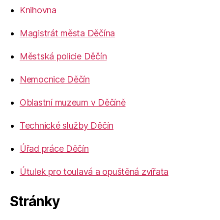
Knihovna
Magistrát města Děčína
Městská policie Děčín
Nemocnice Děčín
Oblastní muzeum v Děčíně
Technické služby Děčín
Úřad práce Děčín
Útulek pro toulavá a opuštěná zvířata
Stránky