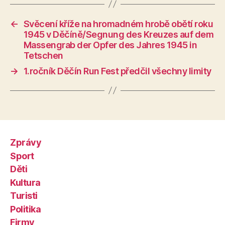
←
Svěcení kříže na hromadném hrobě obětí roku
1945 v Děčíně/Segnung des Kreuzes auf dem
Massengrab der Opfer des Jahres 1945 in
Tetschen
→
1.ročník Děčín Run Fest předčil všechny limity
Zprávy
Sport
Děti
Kultura
Turisti
Politika
Firmy