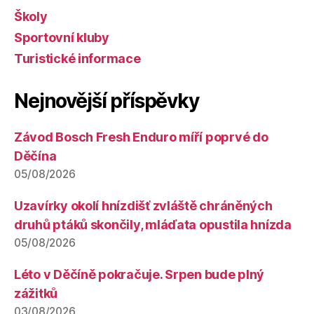
Školy
Sportovní kluby
Turistické informace
Nejnovější příspěvky
Závod Bosch Fresh Enduro míří poprvé do
Děčína
05/08/2026
Uzavírky okolí hnízdišť zvláště chráněných
druhů ptáků skončily, mláďata opustila hnízda
05/08/2026
Léto v Děčíně pokračuje. Srpen bude plný
zážitků
03/08/2026