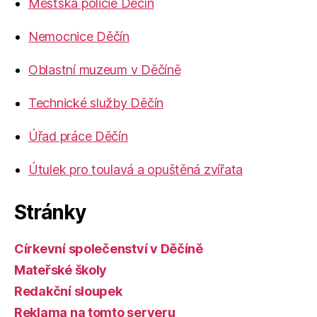
Městská policie Děčín
Nemocnice Děčín
Oblastní muzeum v Děčíně
Technické služby Děčín
Úřad práce Děčín
Útulek pro toulavá a opuštěná zvířata
Stránky
Církevní společenství v Děčíně
Mateřské školy
Redakční sloupek
Reklama na tomto serveru