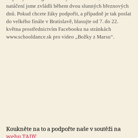
natáčení jsme zvládli během dvou slunných březnových
dnů. Pokud chcete žáky podpořit, a případně je tak poslat
do velkého finále v Bratislavě, hlasujte od 7. do 22.
května prostřednictvím Facebooku na stránkách
www.schooldance.sk pro video „Božky z Marsu“.
Koukněte na to a podpořte naše v soutěži na
webu TADY
.