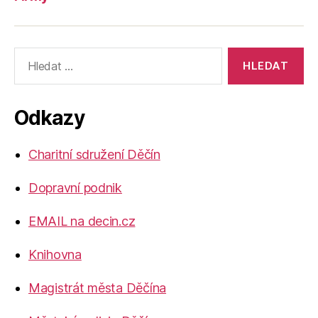
Výsledky
vyhledávání:
Odkazy
Charitní sdružení Děčín
Dopravní podnik
EMAIL na decin.cz
Knihovna
Magistrát města Děčína