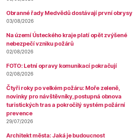
Obranné řady Medvědů dostávají první obrysy
03/08/2026
Na území Ústeckého kraje platí opět zvýšené
nebezpečí vzniku požárů
02/08/2026
FOTO: Letní opravy komunikací pokračují
02/08/2026
Čtyři roky po velkém požáru: Moře zeleně,
novinky pro návštěvníky, postupná obnova
turistických tras a pokročilý systém požární
prevence
29/07/2026
Architekt města: Jaká je budoucnost