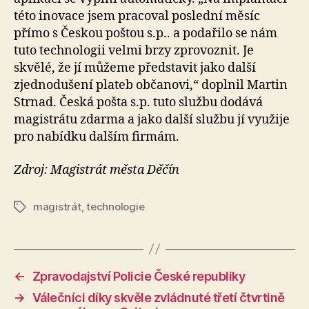
této inovace jsem pracoval poslední měsíc
přímo s Českou poštou s.p.. a podařilo se nám
tuto technologii velmi brzy zprovoznit. Je
skvělé, že jí můžeme představit jako další
zjednodušení plateb občanovi,“ doplnil Martin
Strnad. Česká pošta s.p. tuto službu dodává
magistrátu zdarma a jako další službu jí využije
pro nabídku dalším firmám.
Zdroj: Magistrát města Děčín
magistrát
,
technologie
Štítky
←
Zpravodajství Policie České republiky
→
Válečníci díky skvěle zvládnuté třetí čtvrtině