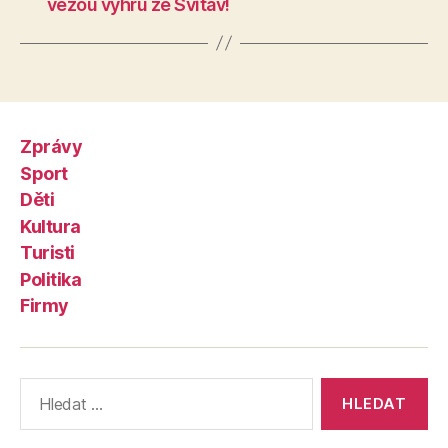
vezou výhru ze Svitav!
Zprávy
Sport
Děti
Kultura
Turisti
Politika
Firmy
Výsledky
vyhledávání: