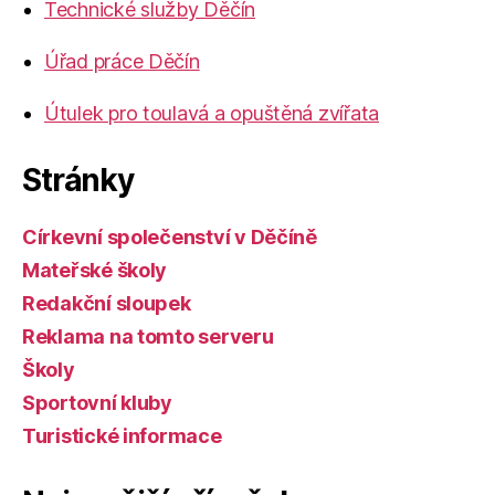
Technické služby Děčín
Úřad práce Děčín
Útulek pro toulavá a opuštěná zvířata
Stránky
Církevní společenství v Děčíně
Mateřské školy
Redakční sloupek
Reklama na tomto serveru
Školy
Sportovní kluby
Turistické informace