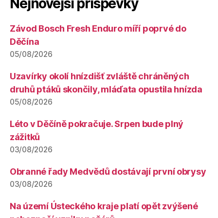
Nejnovější příspěvky
Závod Bosch Fresh Enduro míří poprvé do
Děčína
05/08/2026
Uzavírky okolí hnízdišť zvláště chráněných
druhů ptáků skončily, mláďata opustila hnízda
05/08/2026
Léto v Děčíně pokračuje. Srpen bude plný
zážitků
03/08/2026
Obranné řady Medvědů dostávají první obrysy
03/08/2026
Na území Ústeckého kraje platí opět zvýšené