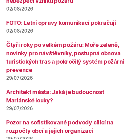
nebezpečí vzniku požárů
02/08/2026
FOTO: Letní opravy komunikací pokračují
02/08/2026
Čtyři roky po velkém požáru: Moře zeleně,
novinky pro návštěvníky, postupná obnova
turistických tras a pokročilý systém požární
prevence
29/07/2026
Architekt města: Jaká je budoucnost
Mariánské louky?
29/07/2026
Pozor na sofistikované podvody cílící na
rozpočty obcí a jejich organizací
29/07/2026