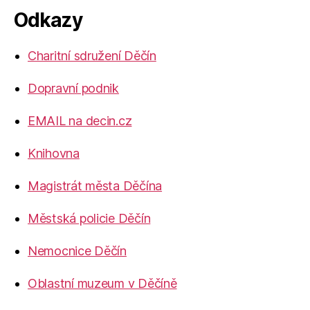
Odkazy
Charitní sdružení Děčín
Dopravní podnik
EMAIL na decin.cz
Knihovna
Magistrát města Děčína
Městská policie Děčín
Nemocnice Děčín
Oblastní muzeum v Děčíně