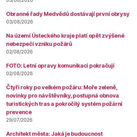
03/08/2026
Obranné řady Medvědů dostávají první obrysy
03/08/2026
Na území Ústeckého kraje platí opět zvýšené
nebezpečí vzniku požárů
02/08/2026
FOTO: Letní opravy komunikací pokračují
02/08/2026
Čtyři roky po velkém požáru: Moře zeleně,
novinky pro návštěvníky, postupná obnova
turistických tras a pokročilý systém požární
prevence
29/07/2026
Architekt města: Jaká je budoucnost