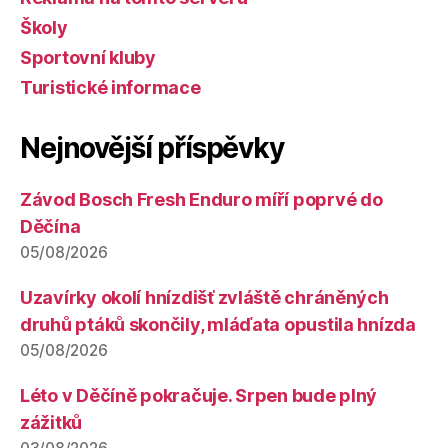
Školy
Sportovní kluby
Turistické informace
Nejnovější příspěvky
Závod Bosch Fresh Enduro míří poprvé do
Děčína
05/08/2026
Uzavírky okolí hnízdišť zvláště chráněných
druhů ptáků skončily, mláďata opustila hnízda
05/08/2026
Léto v Děčíně pokračuje. Srpen bude plný
zážitků