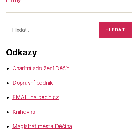
Výsledky
vyhledávání:
Odkazy
Charitní sdružení Děčín
Dopravní podnik
EMAIL na decin.cz
Knihovna
Magistrát města Děčína