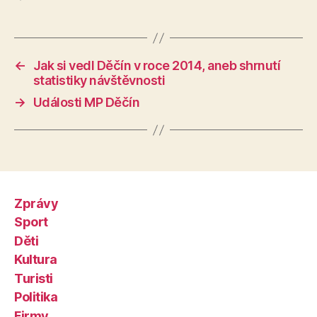
←
Jak si vedl Děčín v roce 2014, aneb shrnutí
statistiky návštěvnosti
→
Události MP Děčín
Zprávy
Sport
Děti
Kultura
Turisti
Politika
Firmy