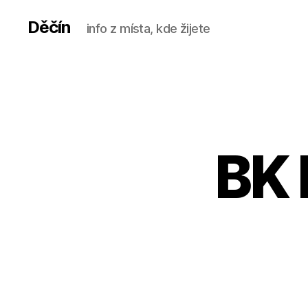
Děčín
info z místa, kde žijete
BK 