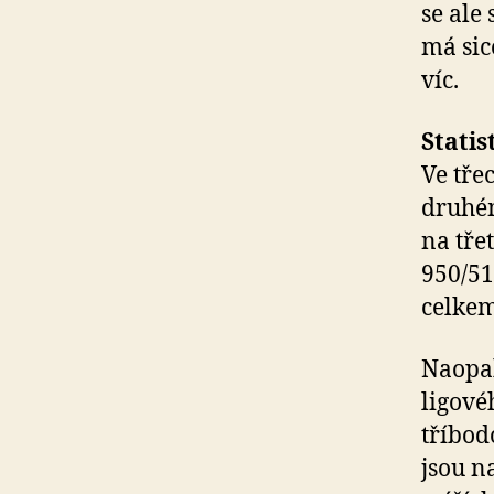
se ale
má sic
víc.
Statis
Ve tře
druhém
na tře
950/51
celkem
Naopak
ligové
tříbod
jsou n