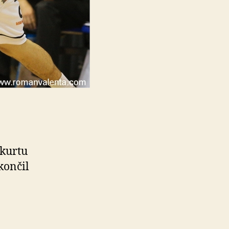
 kurtu
končil