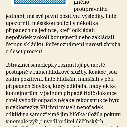
jiného
protiprávního
jednání, má své první pozitivní výsledky. Lidé
upozornili městskou policii v několika
případech na jedince, kteří odkládali
nepořádek v okolí kontejnerů nebo zakládali
černou skládku. Počet oznámení narostl zhruba
o deset procent.
„Strážníci samolepky rozmisťují po městě
postupně v rámci hlídkové služby. Reakce jsou
zatím pozitivní. Lidé hlídkám nahlásili v pěti
případech člověka, který odkládal nábytek ke
kontejnerům, v jednom případě řidič dokonce
chtěl vyhodit odpad z nějaké rekonstrukce bytu
u cyklostezky. Všichni museli nepořádek
odklidit a samozřejmě jim hlídka uložila pokutu
v nemalé výši,“ uvedl ředitel děčínských