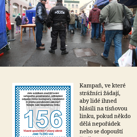
Kampaň, ve které
strážníci žádají,
aby lidé ihned
hlásili na tísňovou
linku, pokud někdo
dělá nepořádek
nebo se dopouští