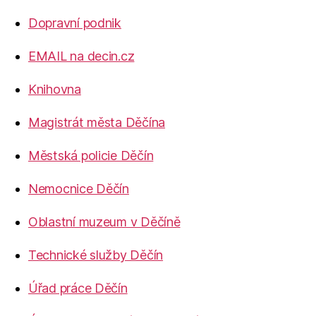
Dopravní podnik
EMAIL na decin.cz
Knihovna
Magistrát města Děčína
Městská policie Děčín
Nemocnice Děčín
Oblastní muzeum v Děčíně
Technické služby Děčín
Úřad práce Děčín