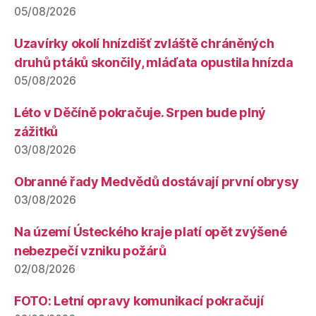
05/08/2026
Uzavírky okolí hnízdišť zvláště chráněných
druhů ptáků skončily, mláďata opustila hnízda
05/08/2026
Léto v Děčíně pokračuje. Srpen bude plný
zážitků
03/08/2026
Obranné řady Medvědů dostávají první obrysy
03/08/2026
Na území Ústeckého kraje platí opět zvýšené
nebezpečí vzniku požárů
02/08/2026
FOTO: Letní opravy komunikací pokračují