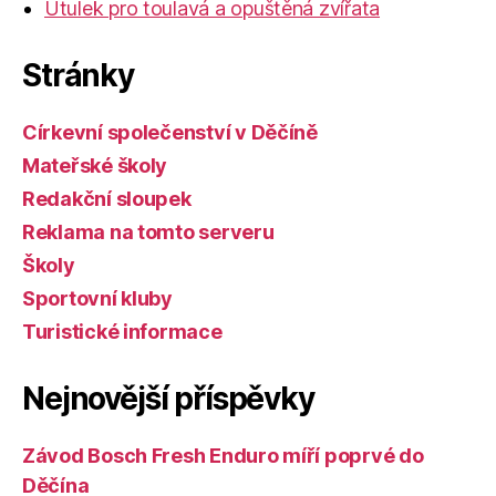
Útulek pro toulavá a opuštěná zvířata
Stránky
Církevní společenství v Děčíně
Mateřské školy
Redakční sloupek
Reklama na tomto serveru
Školy
Sportovní kluby
Turistické informace
Nejnovější příspěvky
Závod Bosch Fresh Enduro míří poprvé do
Děčína