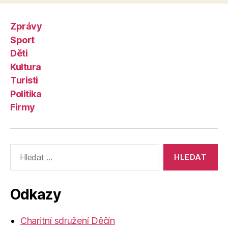
Zprávy
Sport
Děti
Kultura
Turisti
Politika
Firmy
Výsledky
vyhledávání:
Odkazy
Charitní sdružení Děčín