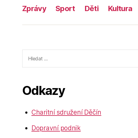
Zprávy
Sport
Děti
Kultura
Výsledky
vyhledávání:
Odkazy
Charitní sdružení Děčín
Dopravní podnik