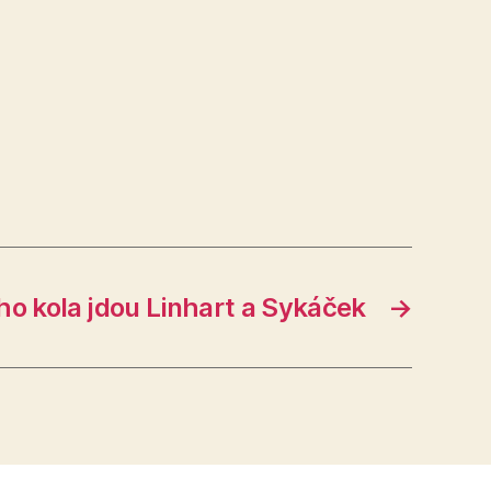
o kola jdou Linhart a Sykáček
→