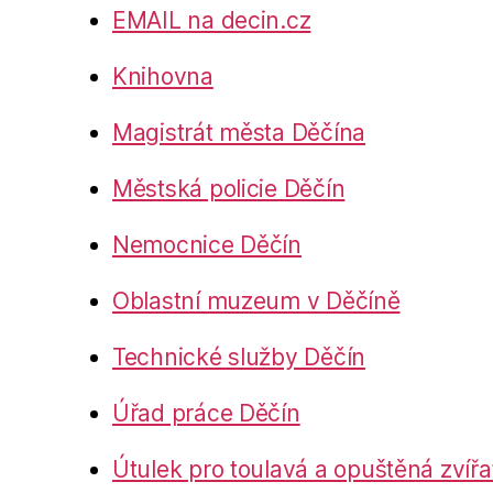
EMAIL na decin.cz
Knihovna
Magistrát města Děčína
Městská policie Děčín
Nemocnice Děčín
Oblastní muzeum v Děčíně
Technické služby Děčín
Úřad práce Děčín
Útulek pro toulavá a opuštěná zvířa