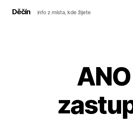
Děčín
info z místa, kde žijete
ANO 
zastup