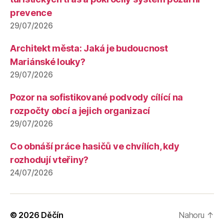
prevence
29/07/2026
Architekt města: Jaká je budoucnost
Mariánské louky?
29/07/2026
Pozor na sofistikované podvody cílící na
rozpočty obcí a jejich organizací
29/07/2026
Co obnáší práce hasičů ve chvílích, kdy
rozhodují vteřiny?
24/07/2026
© 2026
Děčín
Nahoru
↑