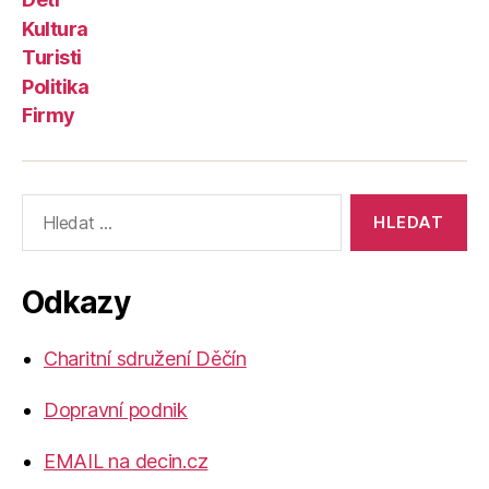
Kultura
Turisti
Politika
Firmy
Výsledky
vyhledávání:
Odkazy
Charitní sdružení Děčín
Dopravní podnik
EMAIL na decin.cz