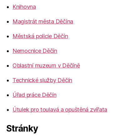
Knihovna
Magistrát města Děčína
Městská policie Děčín
Nemocnice Děčín
Oblastní muzeum v Děčíně
Technické služby Děčín
Úřad práce Děčín
Útulek pro toulavá a opuštěná zvířata
Stránky