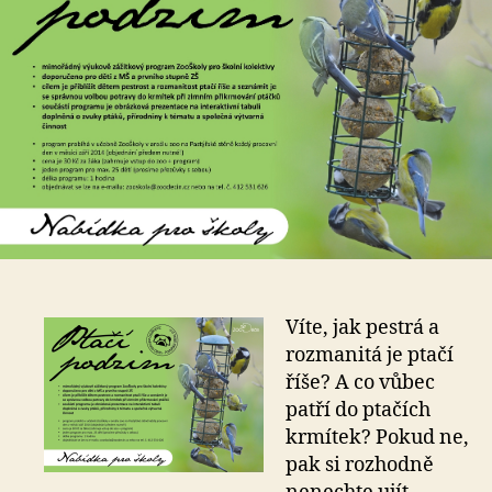
Víte, jak pestrá a
rozmanitá je ptačí
říše? A co vůbec
patří do ptačích
krmítek? Pokud ne,
pak si rozhodně