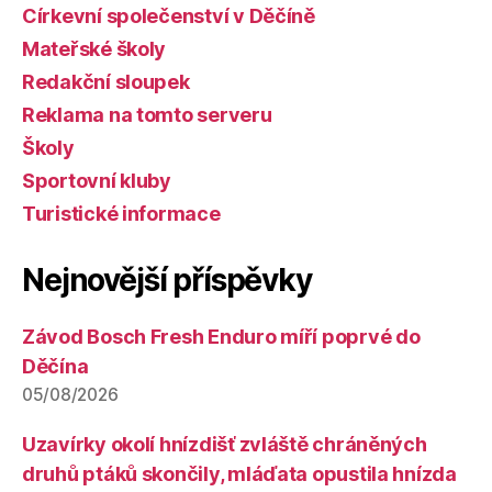
Církevní společenství v Děčíně
Mateřské školy
Redakční sloupek
Reklama na tomto serveru
Školy
Sportovní kluby
Turistické informace
Nejnovější příspěvky
Závod Bosch Fresh Enduro míří poprvé do
Děčína
05/08/2026
Uzavírky okolí hnízdišť zvláště chráněných
druhů ptáků skončily, mláďata opustila hnízda