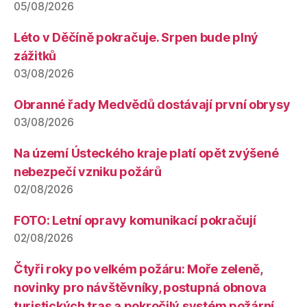
05/08/2026
Léto v Děčíně pokračuje. Srpen bude plný
zážitků
03/08/2026
Obranné řady Medvědů dostávají první obrysy
03/08/2026
Na území Ústeckého kraje platí opět zvýšené
nebezpečí vzniku požárů
02/08/2026
FOTO: Letní opravy komunikací pokračují
02/08/2026
Čtyři roky po velkém požáru: Moře zeleně,
novinky pro návštěvníky, postupná obnova
turistických tras a pokročilý systém požární