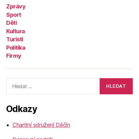
Zprávy
Sport
Děti
Kultura
Turisti
Politika
Firmy
Výsledky
vyhledávání:
Odkazy
Charitní sdružení Děčín