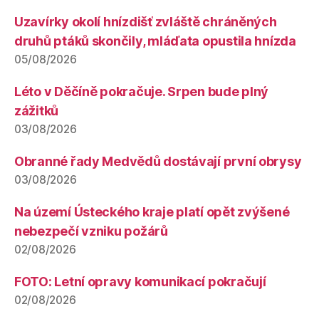
Uzavírky okolí hnízdišť zvláště chráněných
druhů ptáků skončily, mláďata opustila hnízda
05/08/2026
Léto v Děčíně pokračuje. Srpen bude plný
zážitků
03/08/2026
Obranné řady Medvědů dostávají první obrysy
03/08/2026
Na území Ústeckého kraje platí opět zvýšené
nebezpečí vzniku požárů
02/08/2026
FOTO: Letní opravy komunikací pokračují
02/08/2026