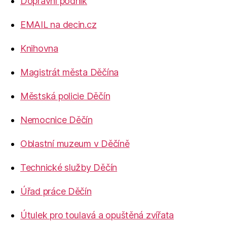
Dopravní podnik
EMAIL na decin.cz
Knihovna
Magistrát města Děčína
Městská policie Děčín
Nemocnice Děčín
Oblastní muzeum v Děčíně
Technické služby Děčín
Úřad práce Děčín
Útulek pro toulavá a opuštěná zvířata