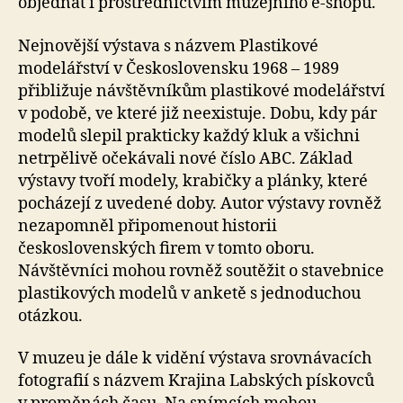
objednat i prostřednictvím muzejního e-shopu.
Nejnovější výstava s názvem Plastikové
modelářství v Československu 1968 – 1989
přibližuje návštěvníkům plastikové modelářství
v podobě, ve které již neexistuje. Dobu, kdy pár
modelů slepil prakticky každý kluk a všichni
netrpělivě očekávali nové číslo ABC. Základ
výstavy tvoří modely, krabičky a plánky, které
pocházejí z uvedené doby. Autor výstavy rovněž
nezapomněl připomenout historii
československých firem v tomto oboru.
Návštěvníci mohou rovněž soutěžit o stavebnice
plastikových modelů v anketě s jednoduchou
otázkou.
V muzeu je dále k vidění výstava srovnávacích
fotografií s názvem Krajina Labských pískovců