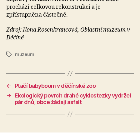
prochází celkovou rekonstrukcí a je
zpřístupněna částečně.
Zdroj: Ilona Rosenkrancová, Oblastní muzeum v
Děčíně
muzeum
Štítky
←
Ptačí babyboom v děčínské zoo
→
Ekologický povrch drahé cyklostezky vydržel
pár dnů, obce žádají asfalt