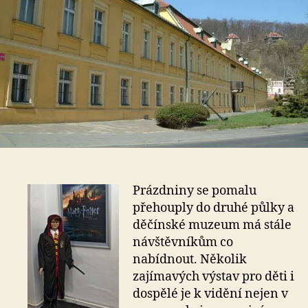
Prázdniny se pomalu
přehouply do druhé půlky a
děčínské muzeum má stále
návštěvníkům co
nabídnout. Několik
zajímavých výstav pro děti i
dospělé je k vidění nejen v