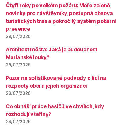
Čtyři roky po velkém požáru: Moře zeleně,
novinky pro návštěvníky, postupná obnova
turistických tras a pokročilý systém požární
prevence
29/07/2026
Architekt města: Jaká je budoucnost
Mariánské louky?
29/07/2026
Pozor na sofistikované podvody cílící na
rozpočty obcí a jejich organizací
29/07/2026
Co obnáší práce hasičů ve chvílích, kdy
rozhodují vteřiny?
24/07/2026