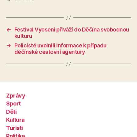
←
Festival Vyosení přiváží do Děčína svobodnou
kulturu
→
Policisté uvolnili informace k případu
děčínské cestovní agentury
Zprávy
Sport
Děti
Kultura
Turisti
Politika