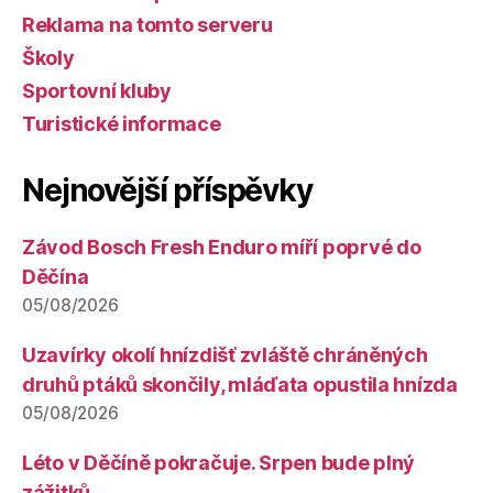
Reklama na tomto serveru
Školy
Sportovní kluby
Turistické informace
Nejnovější příspěvky
Závod Bosch Fresh Enduro míří poprvé do
Děčína
05/08/2026
Uzavírky okolí hnízdišť zvláště chráněných
druhů ptáků skončily, mláďata opustila hnízda
05/08/2026
Léto v Děčíně pokračuje. Srpen bude plný
zážitků