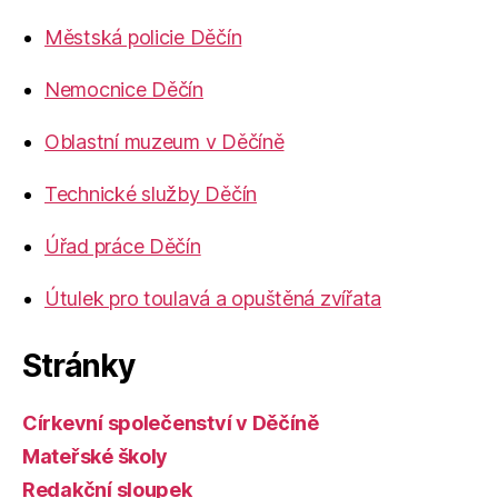
Městská policie Děčín
Nemocnice Děčín
Oblastní muzeum v Děčíně
Technické služby Děčín
Úřad práce Děčín
Útulek pro toulavá a opuštěná zvířata
Stránky
Církevní společenství v Děčíně
Mateřské školy
Redakční sloupek