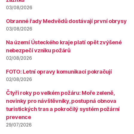
03/08/2026
Obranné řady Medvědů dostávají první obrysy
03/08/2026
Na území Ústeckého kraje platí opět zvýšené
nebezpečí vzniku požárů
02/08/2026
FOTO: Letní opravy komunikací pokračují
02/08/2026
Čtyři roky po velkém požáru: Moře zeleně,
novinky pro návštěvníky, postupná obnova
turistických tras a pokročilý systém požární
prevence
29/07/2026