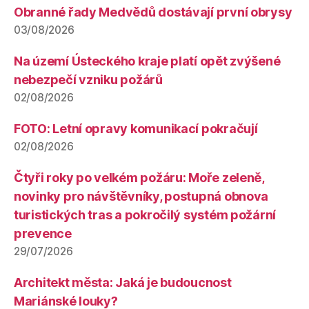
Obranné řady Medvědů dostávají první obrysy
03/08/2026
Na území Ústeckého kraje platí opět zvýšené
nebezpečí vzniku požárů
02/08/2026
FOTO: Letní opravy komunikací pokračují
02/08/2026
Čtyři roky po velkém požáru: Moře zeleně,
novinky pro návštěvníky, postupná obnova
turistických tras a pokročilý systém požární
prevence
29/07/2026
Architekt města: Jaká je budoucnost
Mariánské louky?