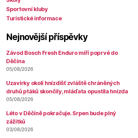
Sportovní kluby
Turistické informace
Nejnovější příspěvky
Závod Bosch Fresh Enduro míří poprvé do
Děčína
05/08/2026
Uzavírky okolí hnízdišť zvláště chráněných
druhů ptáků skončily, mláďata opustila hnízda
05/08/2026
Léto v Děčíně pokračuje. Srpen bude plný
zážitků
03/08/2026