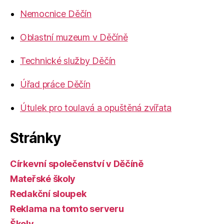
Nemocnice Děčín
Oblastní muzeum v Děčíně
Technické služby Děčín
Úřad práce Děčín
Útulek pro toulavá a opuštěná zvířata
Stránky
Církevní společenství v Děčíně
Mateřské školy
Redakční sloupek
Reklama na tomto serveru
Školy