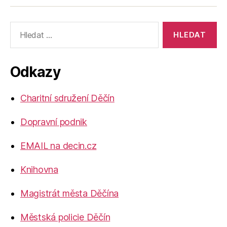
Výsledky
vyhledávání:
Odkazy
Charitní sdružení Děčín
Dopravní podnik
EMAIL na decin.cz
Knihovna
Magistrát města Děčína
Městská policie Děčín