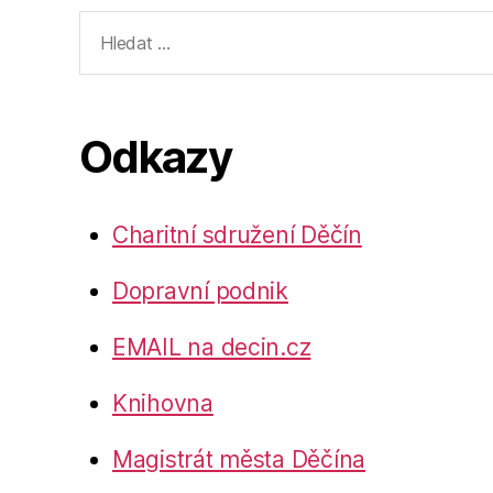
Výsledky
vyhledávání:
Odkazy
Charitní sdružení Děčín
Dopravní podnik
EMAIL na decin.cz
Knihovna
Magistrát města Děčína