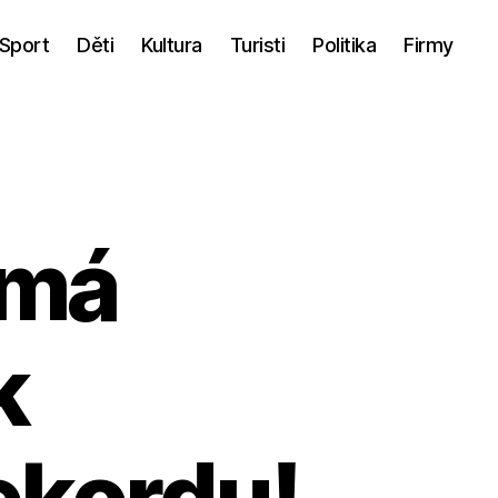
Sport
Děti
Kultura
Turisti
Politika
Firmy
 má
k
ekordu!