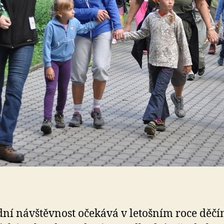
ní návštěvnost očekává v letošním roce děčí