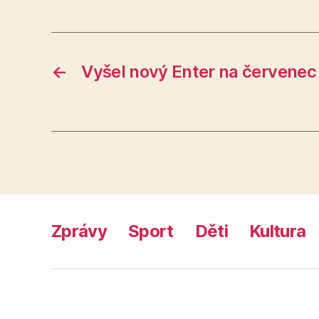
←
Vyšel nový Enter na červenec
Zprávy
Sport
Děti
Kultura