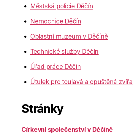
Městská policie Děčín
Nemocnice Děčín
Oblastní muzeum v Děčíně
Technické služby Děčín
Úřad práce Děčín
Útulek pro toulavá a opuštěná zvířa
Stránky
Církevní společenství v Děčíně