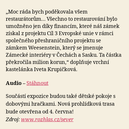
„Moc ráda bych poděkovala všem
restaurátorům… Všechno to restaurování bylo
umožněno jen díky financím, které náš zámek
získal z projektu Cíl 3 Evropské unie v rámci
společného přeshraničního projektu se
zámkem Weesenstein, který se jmenuje
Zámecké interiéry v Čechách a Sasku. Ta částka
překročila milion korun,“ doplňuje vrchní
kastelánka Iveta Krupičková.
Audio –
Stáhnout
Součástí expozice budou také dětské pokoje s
dobovými hračkami. Nová prohlídková trasa
bude otevřena od 4. června!
Zdroj:
www.rozhlas.cz/sever