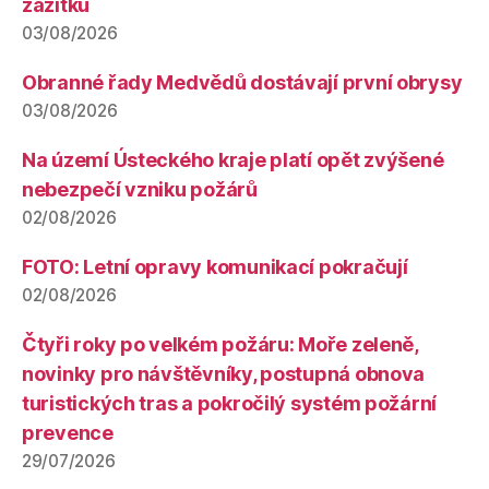
zážitků
03/08/2026
Obranné řady Medvědů dostávají první obrysy
03/08/2026
Na území Ústeckého kraje platí opět zvýšené
nebezpečí vzniku požárů
02/08/2026
FOTO: Letní opravy komunikací pokračují
02/08/2026
Čtyři roky po velkém požáru: Moře zeleně,
novinky pro návštěvníky, postupná obnova
turistických tras a pokročilý systém požární
prevence
29/07/2026