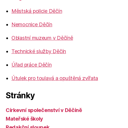
Městská policie Děčín
Nemocnice Děčín
Oblastní muzeum v Děčíně
Technické služby Děčín
Úřad práce Děčín
Útulek pro toulavá a opuštěná zvířata
Stránky
Církevní společenství v Děčíně
Mateřské školy
Redakční sloupek