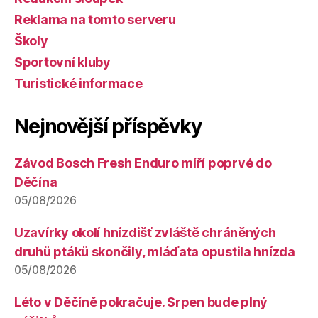
Reklama na tomto serveru
Školy
Sportovní kluby
Turistické informace
Nejnovější příspěvky
Závod Bosch Fresh Enduro míří poprvé do
Děčína
05/08/2026
Uzavírky okolí hnízdišť zvláště chráněných
druhů ptáků skončily, mláďata opustila hnízda
05/08/2026
Léto v Děčíně pokračuje. Srpen bude plný