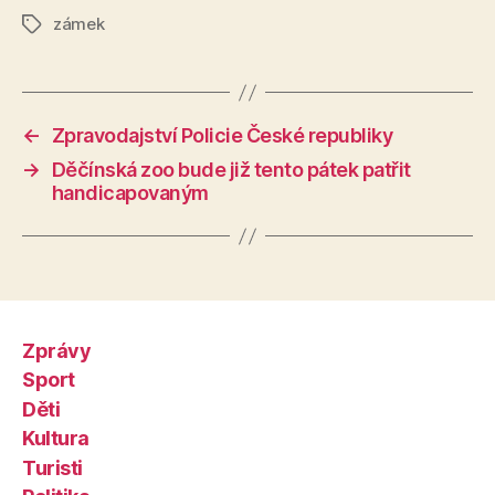
zámek
Štítky
←
Zpravodajství Policie České republiky
→
Děčínská zoo bude již tento pátek patřit
handicapovaným
Zprávy
Sport
Děti
Kultura
Turisti