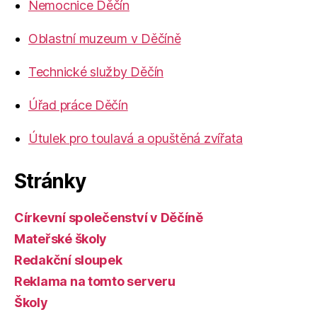
Nemocnice Děčín
Oblastní muzeum v Děčíně
Technické služby Děčín
Úřad práce Děčín
Útulek pro toulavá a opuštěná zvířata
Stránky
Církevní společenství v Děčíně
Mateřské školy
Redakční sloupek
Reklama na tomto serveru
Školy