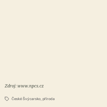
Zdroj: www.npcs.cz
České Švýcarsko
,
příroda
Štítky