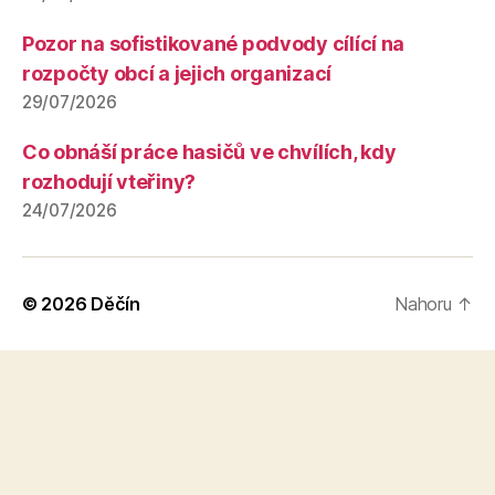
Pozor na sofistikované podvody cílící na
rozpočty obcí a jejich organizací
29/07/2026
Co obnáší práce hasičů ve chvílích, kdy
rozhodují vteřiny?
24/07/2026
© 2026
Děčín
Nahoru
↑