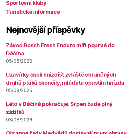
Sportovní kluby
Turistické informace
Nejnovější příspěvky
Závod Bosch Fresh Enduro míří poprvé do
Děčína
05/08/2026
Uzavírky okolí hnízdišť zvláště chráněných
druhů ptáků skončily, mláďata opustila hnízda
05/08/2026
Léto v Děčíně pokračuje. Srpen bude plný
zážitků
03/08/2026
Obranné řady Medvědů dostávají první obrysy