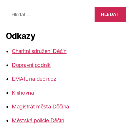
Výsledky
vyhledávání:
Odkazy
Charitní sdružení Děčín
Dopravní podnik
EMAIL na decin.cz
Knihovna
Magistrát města Děčína
Městská policie Děčín