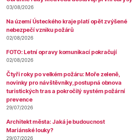
03/08/2026
Na území Ústeckého kraje platí opět zvýšené
nebezpečí vzniku požárů
02/08/2026
FOTO: Letní opravy komunikací pokračují
02/08/2026
Čtyři roky po velkém požáru: Moře zeleně,
novinky pro návštěvníky, postupná obnova
turistických tras a pokročilý systém požární
prevence
29/07/2026
Architekt města: Jaká je budoucnost
Mariánské louky?
29/07/2026