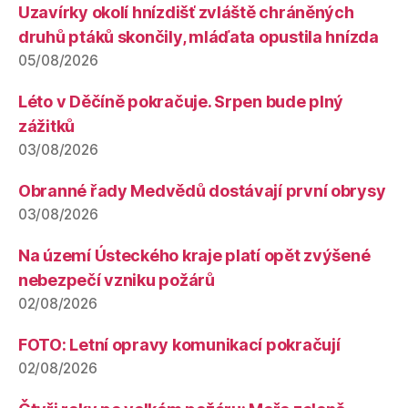
Uzavírky okolí hnízdišť zvláště chráněných
druhů ptáků skončily, mláďata opustila hnízda
05/08/2026
Léto v Děčíně pokračuje. Srpen bude plný
zážitků
03/08/2026
Obranné řady Medvědů dostávají první obrysy
03/08/2026
Na území Ústeckého kraje platí opět zvýšené
nebezpečí vzniku požárů
02/08/2026
FOTO: Letní opravy komunikací pokračují
02/08/2026