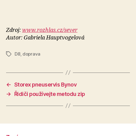
Zdroj:
www.rozhlas.cz/sever
Autor: Gabriela Hauptvogelová
D8
,
doprava
Štítky
←
Storex pneuservis Bynov
→
Řidiči používejte metodu zip