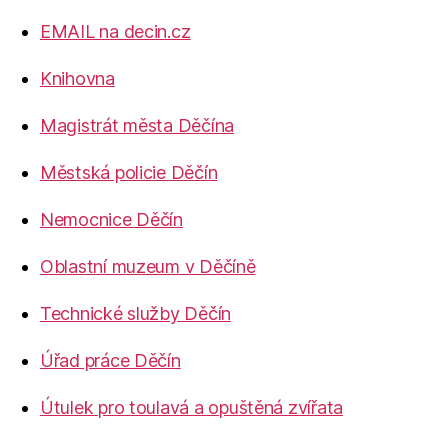
EMAIL na decin.cz
Knihovna
Magistrát města Děčína
Městská policie Děčín
Nemocnice Děčín
Oblastní muzeum v Děčíně
Technické služby Děčín
Úřad práce Děčín
Útulek pro toulavá a opuštěná zvířata