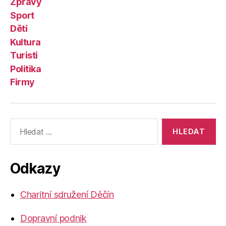
Zprávy
Sport
Děti
Kultura
Turisti
Politika
Firmy
Výsledky
vyhledávání:
Odkazy
Charitní sdružení Děčín
Dopravní podnik