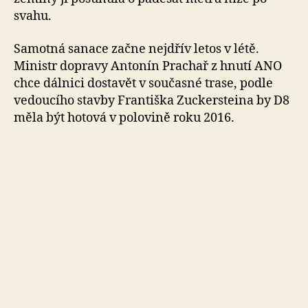
svahu.
Samotná sanace začne nejdřív letos v létě.
Ministr dopravy Antonín Prachař z hnutí ANO
chce dálnici dostavět v současné trase, podle
vedoucího stavby Františka Zuckersteina by D8
měla být hotová v polovině roku 2016.