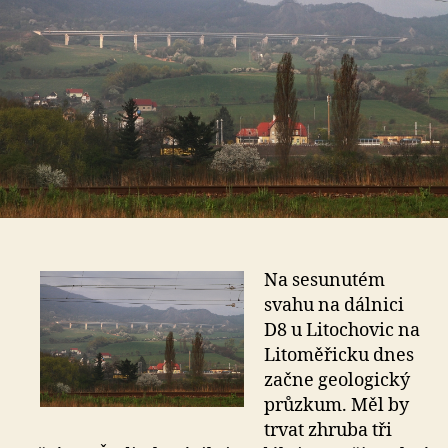
Na sesunutém
svahu na dálnici
D8 u Litochovic na
Litoměřicku dnes
začne geologický
průzkum. Měl by
trvat zhruba tři