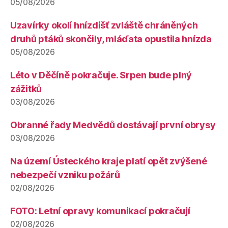
05/08/2026
Uzavírky okolí hnízdišť zvláště chráněných
druhů ptáků skončily, mláďata opustila hnízda
05/08/2026
Léto v Děčíně pokračuje. Srpen bude plný
zážitků
03/08/2026
Obranné řady Medvědů dostávají první obrysy
03/08/2026
Na území Ústeckého kraje platí opět zvýšené
nebezpečí vzniku požárů
02/08/2026
FOTO: Letní opravy komunikací pokračují
02/08/2026