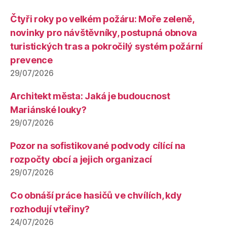
Čtyři roky po velkém požáru: Moře zeleně,
novinky pro návštěvníky, postupná obnova
turistických tras a pokročilý systém požární
prevence
29/07/2026
Architekt města: Jaká je budoucnost
Mariánské louky?
29/07/2026
Pozor na sofistikované podvody cílící na
rozpočty obcí a jejich organizací
29/07/2026
Co obnáší práce hasičů ve chvílích, kdy
rozhodují vteřiny?
24/07/2026