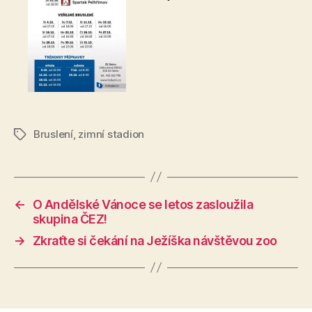
Bruslení
,
zimní stadion
Štítky
←
O Andělské Vánoce se letos zasloužila
skupina ČEZ!
→
Zkraťte si čekání na Ježíška návštěvou zoo