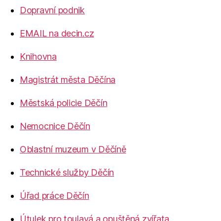
Dopravní podnik
EMAIL na decin.cz
Knihovna
Magistrát města Děčína
Městská policie Děčín
Nemocnice Děčín
Oblastní muzeum v Děčíně
Technické služby Děčín
Úřad práce Děčín
Útulek pro toulavá a opuštěná zvířata