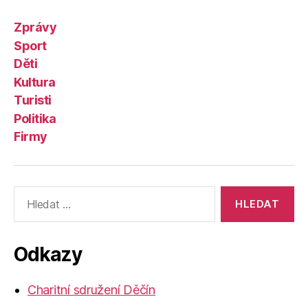
Zprávy
Sport
Děti
Kultura
Turisti
Politika
Firmy
Výsledky
vyhledávání:
Odkazy
Charitní sdružení Děčín