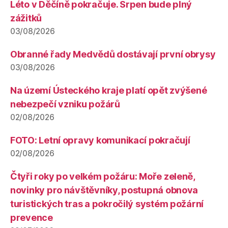
Léto v Děčíně pokračuje. Srpen bude plný
zážitků
03/08/2026
Obranné řady Medvědů dostávají první obrysy
03/08/2026
Na území Ústeckého kraje platí opět zvýšené
nebezpečí vzniku požárů
02/08/2026
FOTO: Letní opravy komunikací pokračují
02/08/2026
Čtyři roky po velkém požáru: Moře zeleně,
novinky pro návštěvníky, postupná obnova
turistických tras a pokročilý systém požární
prevence