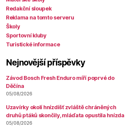
Redakční sloupek
Reklama na tomto serveru
Školy
Sportovní kluby
Turistické informace
Nejnovější příspěvky
Závod Bosch Fresh Enduro míří poprvé do
Děčína
05/08/2026
Uzavírky okolí hnízdišť zvláště chráněných
druhů ptáků skončily, mláďata opustila hnízda
05/08/2026