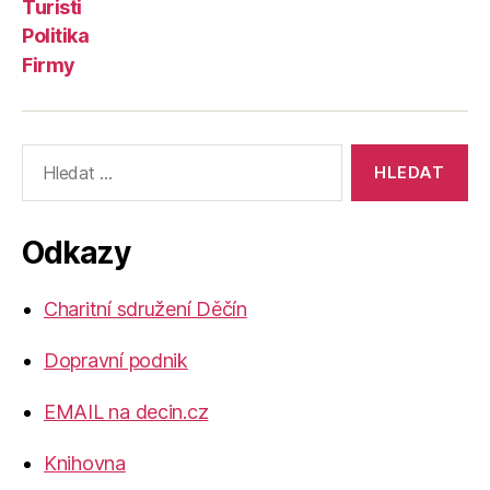
Turisti
Politika
Firmy
Výsledky
vyhledávání:
Odkazy
Charitní sdružení Děčín
Dopravní podnik
EMAIL na decin.cz
Knihovna