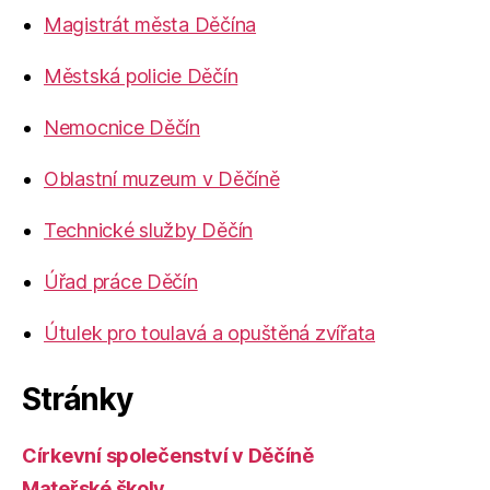
Magistrát města Děčína
Městská policie Děčín
Nemocnice Děčín
Oblastní muzeum v Děčíně
Technické služby Děčín
Úřad práce Děčín
Útulek pro toulavá a opuštěná zvířata
Stránky
Církevní společenství v Děčíně
Mateřské školy