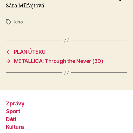
Sára Milfajtová
kino
Štítky
←
PLÁN ÚTĚKU
→
METALLICA: Through the Never (3D)
Zprávy
Sport
Děti
Kultura