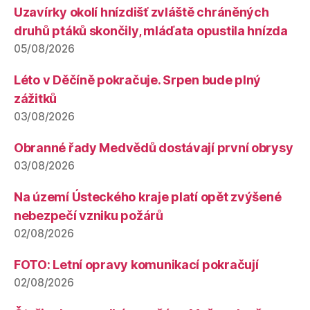
Uzavírky okolí hnízdišť zvláště chráněných
druhů ptáků skončily, mláďata opustila hnízda
05/08/2026
Léto v Děčíně pokračuje. Srpen bude plný
zážitků
03/08/2026
Obranné řady Medvědů dostávají první obrysy
03/08/2026
Na území Ústeckého kraje platí opět zvýšené
nebezpečí vzniku požárů
02/08/2026
FOTO: Letní opravy komunikací pokračují
02/08/2026