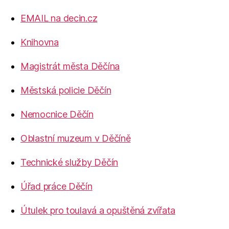
EMAIL na decin.cz
Knihovna
Magistrát města Děčína
Městská policie Děčín
Nemocnice Děčín
Oblastní muzeum v Děčíně
Technické služby Děčín
Úřad práce Děčín
Útulek pro toulavá a opuštěná zvířata