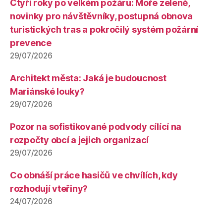
Čtyři roky po velkém požáru: Moře zeleně,
novinky pro návštěvníky, postupná obnova
turistických tras a pokročilý systém požární
prevence
29/07/2026
Architekt města: Jaká je budoucnost
Mariánské louky?
29/07/2026
Pozor na sofistikované podvody cílící na
rozpočty obcí a jejich organizací
29/07/2026
Co obnáší práce hasičů ve chvílích, kdy
rozhodují vteřiny?
24/07/2026