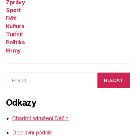
Zprávy
Sport
Děti
Kultura
Turisti
Politika
Firmy
Výsledky
vyhledávání:
Odkazy
Charitní sdružení Děčín
Dopravní podnik