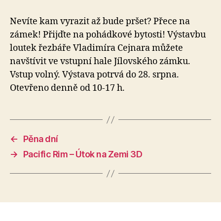
Nevíte kam vyrazit až bude pršet? Přece na
zámek! Přijďte na pohádkové bytosti! Výstavbu
loutek řezbáře Vladimíra Cejnara můžete
navštívit ve vstupní hale Jílovského zámku.
Vstup volný. Výstava potrvá do 28. srpna.
Otevřeno denně od 10-17 h.
←
Pěna dní
→
Pacific Rim – Útok na Zemi 3D