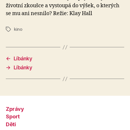
životní zkoušce a vystoupá do výšek, o kterých
se mu ani nesnilo? Režie: Klay Hall
kino
Štítky
←
Líbánky
→
Líbánky
Zprávy
Sport
Děti