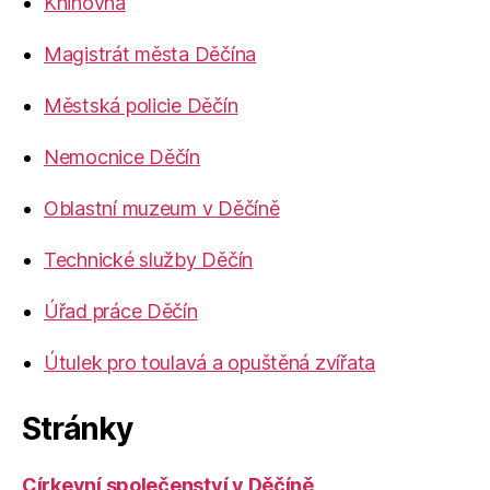
Knihovna
Magistrát města Děčína
Městská policie Děčín
Nemocnice Děčín
Oblastní muzeum v Děčíně
Technické služby Děčín
Úřad práce Děčín
Útulek pro toulavá a opuštěná zvířata
Stránky
Církevní společenství v Děčíně