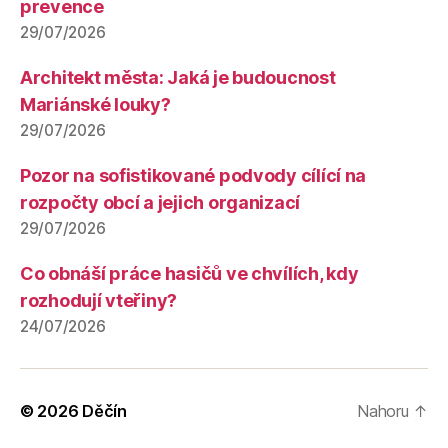
prevence
29/07/2026
Architekt města: Jaká je budoucnost
Mariánské louky?
29/07/2026
Pozor na sofistikované podvody cílící na
rozpočty obcí a jejich organizací
29/07/2026
Co obnáší práce hasičů ve chvílích, kdy
rozhodují vteřiny?
24/07/2026
© 2026
Děčín
Nahoru
↑