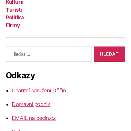
Kultura
Turisti
Politika
Firmy
Výsledky
vyhledávání:
Odkazy
Charitní sdružení Děčín
Dopravní podnik
EMAIL na decin.cz