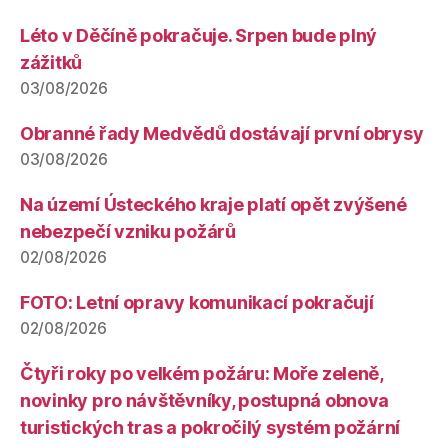
Léto v Děčíně pokračuje. Srpen bude plný
zážitků
03/08/2026
Obranné řady Medvědů dostávají první obrysy
03/08/2026
Na území Ústeckého kraje platí opět zvýšené
nebezpečí vzniku požárů
02/08/2026
FOTO: Letní opravy komunikací pokračují
02/08/2026
Čtyři roky po velkém požáru: Moře zeleně,
novinky pro návštěvníky, postupná obnova
turistických tras a pokročilý systém požární