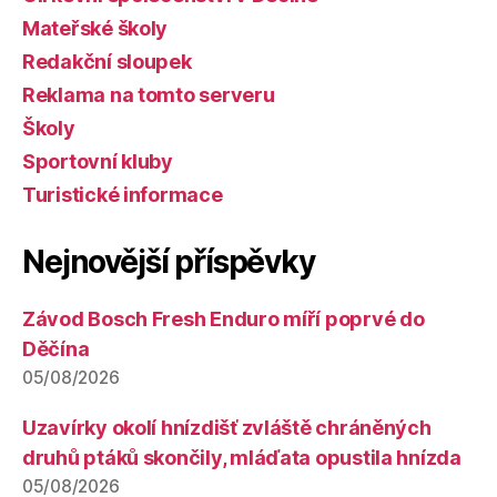
Mateřské školy
Redakční sloupek
Reklama na tomto serveru
Školy
Sportovní kluby
Turistické informace
Nejnovější příspěvky
Závod Bosch Fresh Enduro míří poprvé do
Děčína
05/08/2026
Uzavírky okolí hnízdišť zvláště chráněných
druhů ptáků skončily, mláďata opustila hnízda
05/08/2026