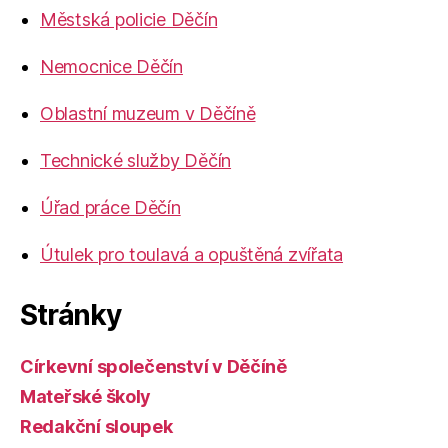
Městská policie Děčín
Nemocnice Děčín
Oblastní muzeum v Děčíně
Technické služby Děčín
Úřad práce Děčín
Útulek pro toulavá a opuštěná zvířata
Stránky
Církevní společenství v Děčíně
Mateřské školy
Redakční sloupek