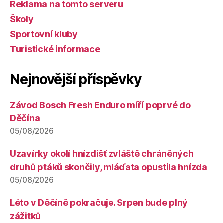
Reklama na tomto serveru
Školy
Sportovní kluby
Turistické informace
Nejnovější příspěvky
Závod Bosch Fresh Enduro míří poprvé do
Děčína
05/08/2026
Uzavírky okolí hnízdišť zvláště chráněných
druhů ptáků skončily, mláďata opustila hnízda
05/08/2026
Léto v Děčíně pokračuje. Srpen bude plný
zážitků