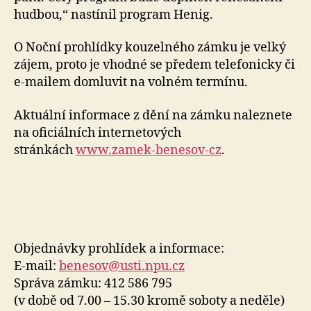
hudbou,“ nastínil program Henig.
O Noční prohlídky kouzelného zámku je velký
zájem, proto je vhodné se předem telefonicky či
e-mailem domluvit na volném termínu.
Aktuální informace z dění na zámku naleznete
na oficiálních internetových
stránkách
www.zamek-benesov-cz
.
Objednávky prohlídek a informace:
E-mail:
benesov@usti.npu.cz
Správa zámku: 412 586 795
(v době od 7.00 – 15.30 kromě soboty a neděle)