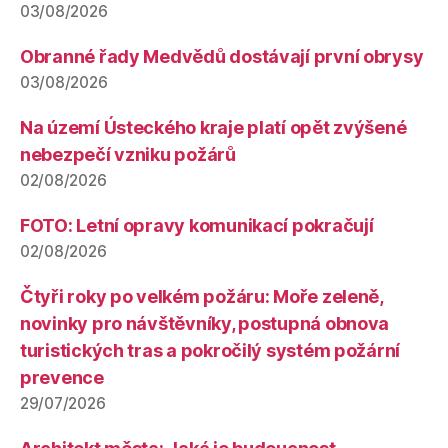
03/08/2026
Obranné řady Medvědů dostávají první obrysy
03/08/2026
Na území Ústeckého kraje platí opět zvýšené
nebezpečí vzniku požárů
02/08/2026
FOTO: Letní opravy komunikací pokračují
02/08/2026
Čtyři roky po velkém požáru: Moře zeleně,
novinky pro návštěvníky, postupná obnova
turistických tras a pokročilý systém požární
prevence
29/07/2026