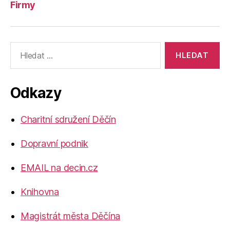
Firmy
Výsledky
vyhledávání:
Odkazy
Charitní sdružení Děčín
Dopravní podnik
EMAIL na decin.cz
Knihovna
Magistrát města Děčína