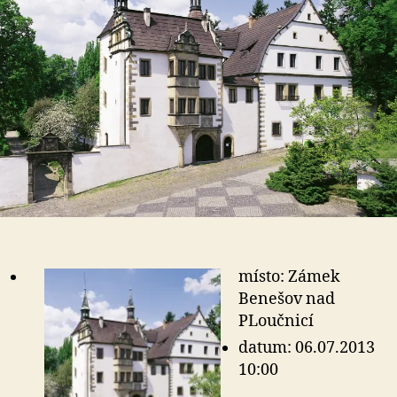
místo: Zámek
Benešov nad
PLoučnicí
datum: 06.07.2013
10:00