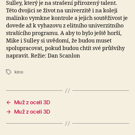
Sulley, který je na strašení přirozený talent.
Této dvojici se život na univerzitě i na koleji
malinko vymkne kontrole a jejich soutěživost je
dovede až k vyhazovu z elitního univerzitního
strašícího programu. A aby to bylo ještě horší,
Mike i Sulley si uvědomí, že budou muset
spolupracovat, pokud budou chtít své průšvihy
napravit. Režie: Dan Scanlon
kino
Štítky
←
Muž z oceli 3D
→
Muž z oceli 3D