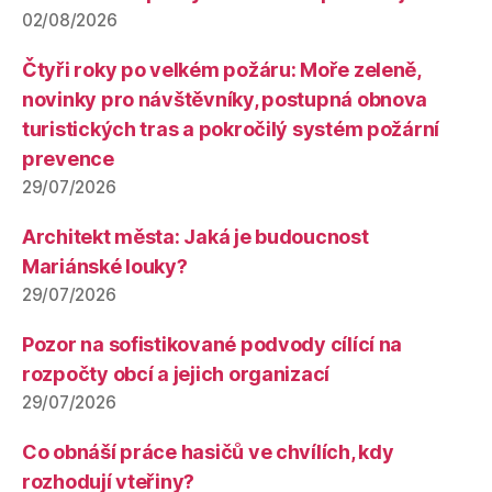
02/08/2026
Čtyři roky po velkém požáru: Moře zeleně,
novinky pro návštěvníky, postupná obnova
turistických tras a pokročilý systém požární
prevence
29/07/2026
Architekt města: Jaká je budoucnost
Mariánské louky?
29/07/2026
Pozor na sofistikované podvody cílící na
rozpočty obcí a jejich organizací
29/07/2026
Co obnáší práce hasičů ve chvílích, kdy
rozhodují vteřiny?