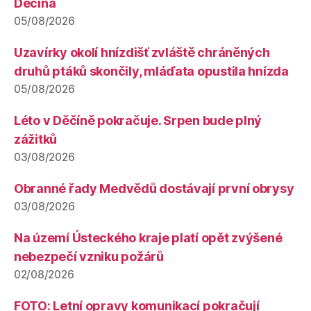
Děčína
05/08/2026
Uzavírky okolí hnízdišť zvláště chráněných
druhů ptáků skončily, mláďata opustila hnízda
05/08/2026
Léto v Děčíně pokračuje. Srpen bude plný
zážitků
03/08/2026
Obranné řady Medvědů dostávají první obrysy
03/08/2026
Na území Ústeckého kraje platí opět zvýšené
nebezpečí vzniku požárů
02/08/2026
FOTO: Letní opravy komunikací pokračují