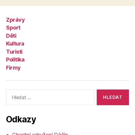
Zprávy
Sport
Děti
Kultura
Turisti
Politika
Firmy
Výsledky
vyhledávání:
Odkazy
Charitní sdružení Děčín