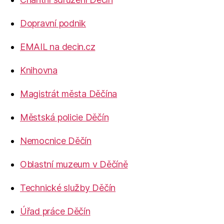
Dopravní podnik
EMAIL na decin.cz
Knihovna
Magistrát města Děčína
Městská policie Děčín
Nemocnice Děčín
Oblastní muzeum v Děčíně
Technické služby Děčín
Úřad práce Děčín