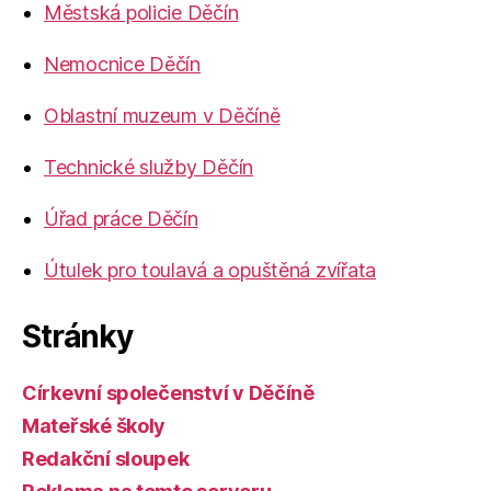
Městská policie Děčín
Nemocnice Děčín
Oblastní muzeum v Děčíně
Technické služby Děčín
Úřad práce Děčín
Útulek pro toulavá a opuštěná zvířata
Stránky
Církevní společenství v Děčíně
Mateřské školy
Redakční sloupek