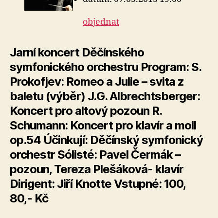
objednat
Jarní koncert Děčínského
symfonického orchestru Program: S.
Prokofjev: Romeo a Julie – svita z
baletu (výběr) J.G. Albrechtsberger:
Koncert pro altový pozoun R.
Schumann: Koncert pro klavír a moll
op.54 Účinkují: Děčínský symfonický
orchestr Sólisté: Pavel Čermák –
pozoun, Tereza Plešáková- klavír
Dirigent: Jiří Knotte Vstupné: 100,
80,- Kč