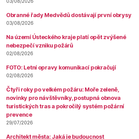
03/08/2026
Obranné řady Medvědů dostávají první obrysy
03/08/2026
Na území Ústeckého kraje platí opět zvýšené
nebezpečí vzniku požárů
02/08/2026
FOTO: Letní opravy komunikací pokračují
02/08/2026
Čtyři roky po velkém požáru: Moře zeleně,
novinky pro návštěvníky, postupná obnova
turistických tras a pokročilý systém požární
prevence
29/07/2026
Architekt města: Jaká je budoucnost