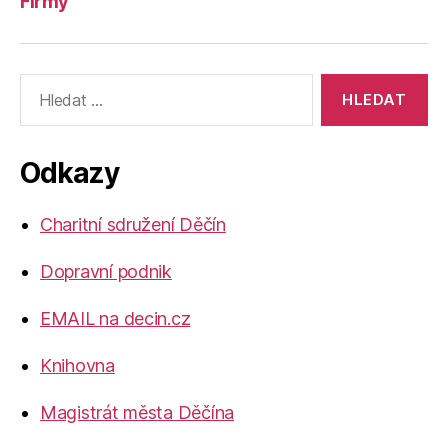
Firmy
Výsledky
vyhledávání:
Odkazy
Charitní sdružení Děčín
Dopravní podnik
EMAIL na decin.cz
Knihovna
Magistrát města Děčína