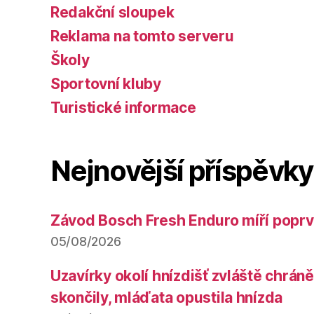
Redakční sloupek
Reklama na tomto serveru
Školy
Sportovní kluby
Turistické informace
Nejnovější příspěvky
Závod Bosch Fresh Enduro míří poprv
05/08/2026
Uzavírky okolí hnízdišť zvláště chrá
skončily, mláďata opustila hnízda