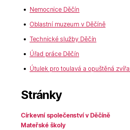
Nemocnice Děčín
Oblastní muzeum v Děčíně
Technické služby Děčín
Úřad práce Děčín
Útulek pro toulavá a opuštěná zvířa
Stránky
Církevní společenství v Děčíně
Mateřské školy