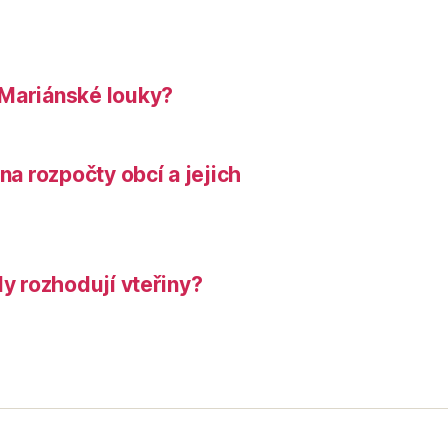
 Mariánské louky?
na rozpočty obcí a jejich
dy rozhodují vteřiny?