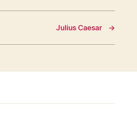
Julius Caesar
→