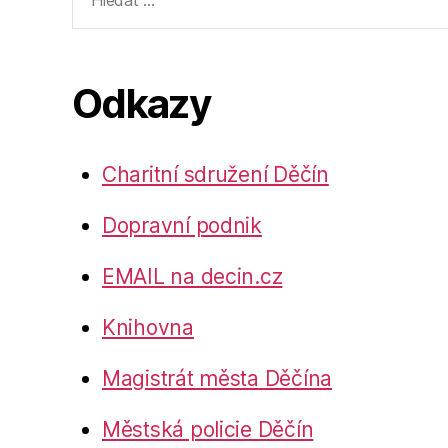
vyhledávání:
Odkazy
Charitní sdružení Děčín
Dopravní podnik
EMAIL na decin.cz
Knihovna
Magistrát města Děčína
Městská policie Děčín