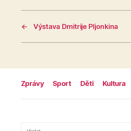
←
Výstava Dmitrije Pljonkina
Zprávy
Sport
Děti
Kultura
Výsledky