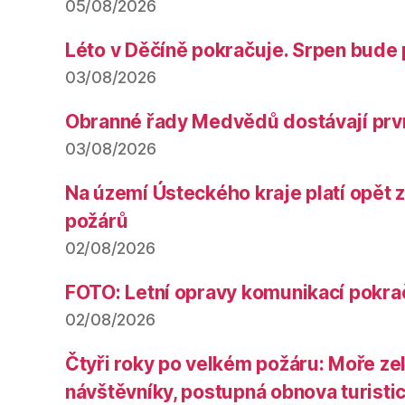
05/08/2026
Léto v Děčíně pokračuje. Srpen bude 
03/08/2026
Obranné řady Medvědů dostávají prv
03/08/2026
Na území Ústeckého kraje platí opět 
požárů
02/08/2026
FOTO: Letní opravy komunikací pokra
02/08/2026
Čtyři roky po velkém požáru: Moře ze
návštěvníky, postupná obnova turistic