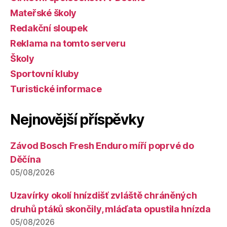
Mateřské školy
Redakční sloupek
Reklama na tomto serveru
Školy
Sportovní kluby
Turistické informace
Nejnovější příspěvky
Závod Bosch Fresh Enduro míří poprvé do
Děčína
05/08/2026
Uzavírky okolí hnízdišť zvláště chráněných
druhů ptáků skončily, mláďata opustila hnízda
05/08/2026