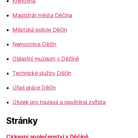
Knihovna
Magistrát města Děčína
Městská policie Děčín
Nemocnice Děčín
Oblastní muzeum v Děčíně
Technické služby Děčín
Úřad práce Děčín
Útulek pro toulavá a opuštěná zvířata
Stránky
Církevní společenství v Děčíně