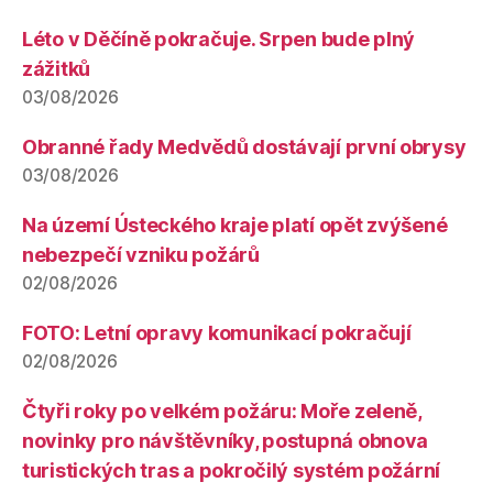
Léto v Děčíně pokračuje. Srpen bude plný
zážitků
03/08/2026
Obranné řady Medvědů dostávají první obrysy
03/08/2026
Na území Ústeckého kraje platí opět zvýšené
nebezpečí vzniku požárů
02/08/2026
FOTO: Letní opravy komunikací pokračují
02/08/2026
Čtyři roky po velkém požáru: Moře zeleně,
novinky pro návštěvníky, postupná obnova
turistických tras a pokročilý systém požární