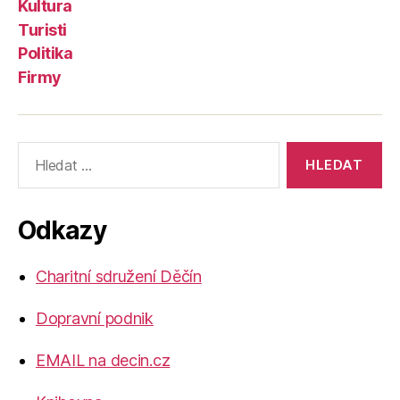
Kultura
Turisti
Politika
Firmy
Výsledky
vyhledávání:
Odkazy
Charitní sdružení Děčín
Dopravní podnik
EMAIL na decin.cz