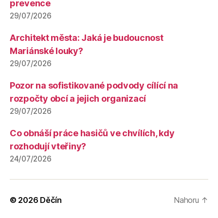
prevence
29/07/2026
Architekt města: Jaká je budoucnost
Mariánské louky?
29/07/2026
Pozor na sofistikované podvody cílící na
rozpočty obcí a jejich organizací
29/07/2026
Co obnáší práce hasičů ve chvílích, kdy
rozhodují vteřiny?
24/07/2026
© 2026
Děčín
Nahoru
↑