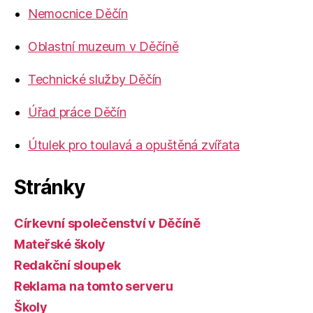
Nemocnice Děčín
Oblastní muzeum v Děčíně
Technické služby Děčín
Úřad práce Děčín
Útulek pro toulavá a opuštěná zvířata
Stránky
Církevní společenství v Děčíně
Mateřské školy
Redakční sloupek
Reklama na tomto serveru
Školy