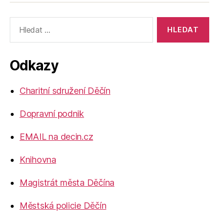
Výsledky
vyhledávání:
Odkazy
Charitní sdružení Děčín
Dopravní podnik
EMAIL na decin.cz
Knihovna
Magistrát města Děčína
Městská policie Děčín