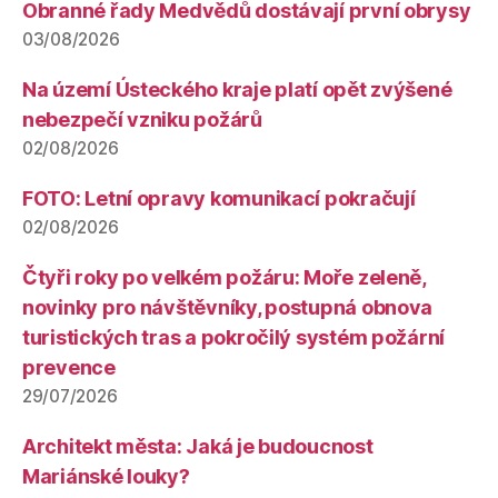
Obranné řady Medvědů dostávají první obrysy
03/08/2026
Na území Ústeckého kraje platí opět zvýšené
nebezpečí vzniku požárů
02/08/2026
FOTO: Letní opravy komunikací pokračují
02/08/2026
Čtyři roky po velkém požáru: Moře zeleně,
novinky pro návštěvníky, postupná obnova
turistických tras a pokročilý systém požární
prevence
29/07/2026
Architekt města: Jaká je budoucnost
Mariánské louky?