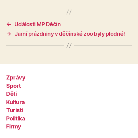
←
Události MP Děčín
→
Jarní prázdniny v děčínské zoo byly plodné!
Zprávy
Sport
Děti
Kultura
Turisti
Politika
Firmy