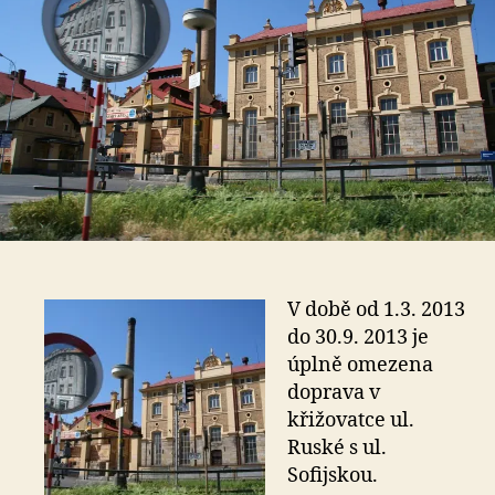
V době od 1.3. 2013
do 30.9. 2013 je
úplně omezena
doprava v
křižovatce ul.
Ruské s ul.
Sofijskou.