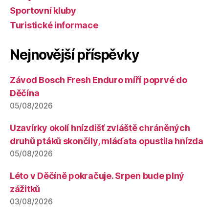
Sportovní kluby
Turistické informace
Nejnovější příspěvky
Závod Bosch Fresh Enduro míří poprvé do
Děčína
05/08/2026
Uzavírky okolí hnízdišť zvláště chráněných
druhů ptáků skončily, mláďata opustila hnízda
05/08/2026
Léto v Děčíně pokračuje. Srpen bude plný
zážitků
03/08/2026