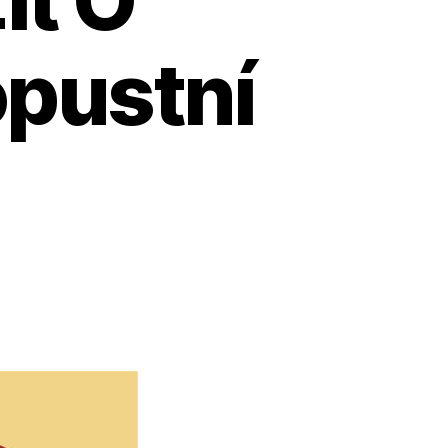
opustní