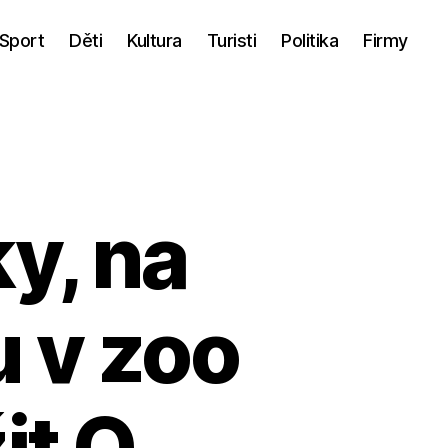
Sport
Děti
Kultura
Turisti
Politika
Firmy
y, na
 v zoo
it O